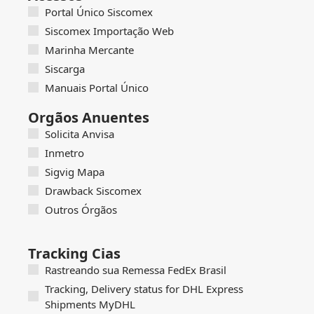
Portal Único Siscomex
Siscomex Importação Web
Marinha Mercante
Siscarga
Manuais Portal Único
Orgãos Anuentes
Solicita Anvisa
Inmetro
Sigvig Mapa
Drawback Siscomex
Outros Órgãos
Tracking Cias
Rastreando sua Remessa FedEx Brasil
Tracking, Delivery status for DHL Express
Shipments MyDHL