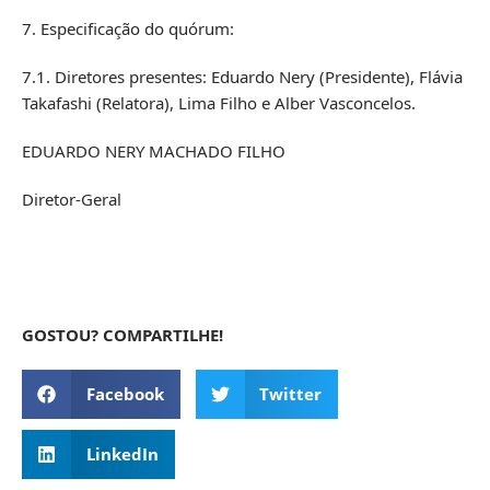
7. Especificação do quórum:
7.1. Diretores presentes: Eduardo Nery (Presidente), Flávia
Takafashi (Relatora), Lima Filho e Alber Vasconcelos.
EDUARDO NERY MACHADO FILHO
Diretor-Geral
GOSTOU? COMPARTILHE!
Facebook
Twitter
LinkedIn