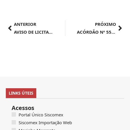
ANTERIOR
PRÓXIMO
AVISO DE LICITAÇÃO | Pregão Eletrônico Nº 90027/2024 – UASG 254420
ACÓRDÃO Nº 557/2024-ANTAQ
LINKS ÚTEIS
Acessos
Portal Único Siscomex
Siscomex Importação Web