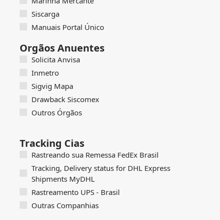
Marinha Mercante
Siscarga
Manuais Portal Único
Orgãos Anuentes
Solicita Anvisa
Inmetro
Sigvig Mapa
Drawback Siscomex
Outros Órgãos
Tracking Cias
Rastreando sua Remessa FedEx Brasil
Tracking, Delivery status for DHL Express
Shipments MyDHL
Rastreamento UPS - Brasil
Outras Companhias