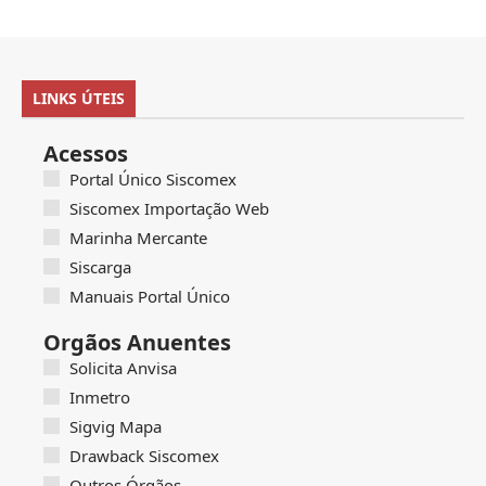
LINKS ÚTEIS
Acessos
Portal Único Siscomex
Siscomex Importação Web
Marinha Mercante
Siscarga
Manuais Portal Único
Orgãos Anuentes
Solicita Anvisa
Inmetro
Sigvig Mapa
Drawback Siscomex
Outros Órgãos