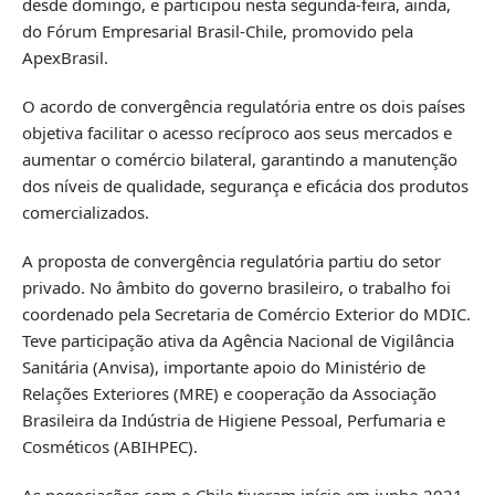
desde domingo, e participou nesta segunda-feira, ainda,
do Fórum Empresarial Brasil-Chile, promovido pela
ApexBrasil.
O acordo de convergência regulatória entre os dois países
objetiva facilitar o acesso recíproco aos seus mercados e
aumentar o comércio bilateral, garantindo a manutenção
dos níveis de qualidade, segurança e eficácia dos produtos
comercializados.
A proposta de convergência regulatória partiu do setor
privado. No âmbito do governo brasileiro, o trabalho foi
coordenado pela Secretaria de Comércio Exterior do MDIC.
Teve participação ativa da Agência Nacional de Vigilância
Sanitária (Anvisa), importante apoio do Ministério de
Relações Exteriores (MRE) e cooperação da Associação
Brasileira da Indústria de Higiene Pessoal, Perfumaria e
Cosméticos (ABIHPEC).
As negociações com o Chile tiveram início em junho 2021