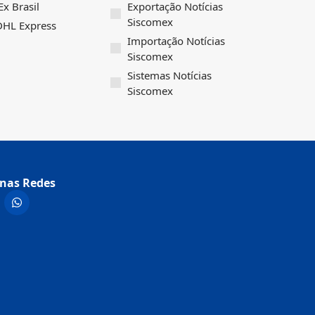
x Brasil
Exportação Notícias
Siscomex
 DHL Express
Importação Notícias
Siscomex
Sistemas Notícias
Siscomex
nas Redes