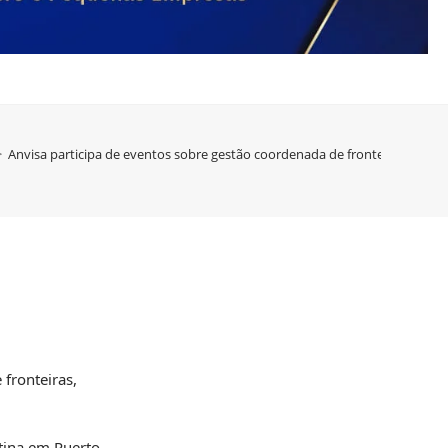
>
Anvisa participa de eventos sobre gestão coordenada de fronteiras
 fronteiras,
ntina em Puerto