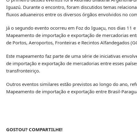
Iguazú. Durante o encontro, foram discutidos temas relaciona
fluxos aduaneiros entre os diversos órgãos envolvidos no comé
Já o segundo evento ocorreu em Foz do Iguaçu, nos dias 11 e 
Mapeamento de importação e exportação de mercadorias entre o
de Portos, Aeroportos, Fronteiras e Recintos Alfandegados (G
Este mapeamento faz parte de uma série de iniciativas envolve
de importação e exportação de mercadorias entre esses países
transfronteiriço.
Outros eventos similares estão previstos ao longo do ano, re
Mapeamento de importação e exportação entre Brasil-Paragua
GOSTOU? COMPARTILHE!