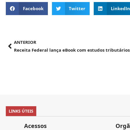
Facebook
Twitter
LinkedIn
ANTERIOR
LINKS ÚTEIS
Acessos
Orgã