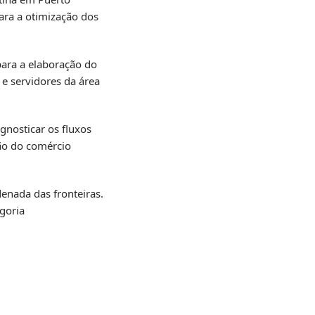
ara a otimização dos
para a elaboração do
e servidores da área
gnosticar os fluxos
ção do comércio
enada das fronteiras.
goria