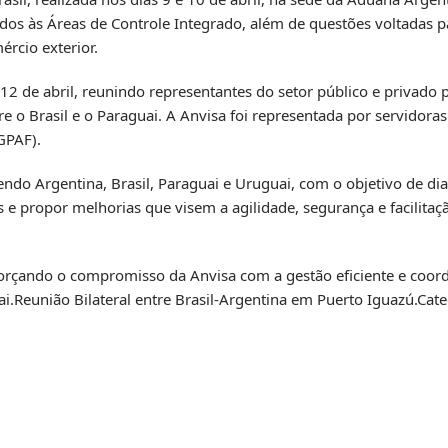
dos às Áreas de Controle Integrado, além de questões voltadas p
rcio exterior.
12 de abril, reunindo representantes do setor público e privado 
 Brasil e o Paraguai. A Anvisa foi representada por servidoras 
GPAF).
ndo Argentina, Brasil, Paraguai e Uruguai, com o objetivo de dia
 e propor melhorias que visem a agilidade, segurança e facilita
forçando o compromisso da Anvisa com a gestão eficiente e coord
i.
Reunião Bilateral entre Brasil-Argentina em Puerto Iguazú.Cate