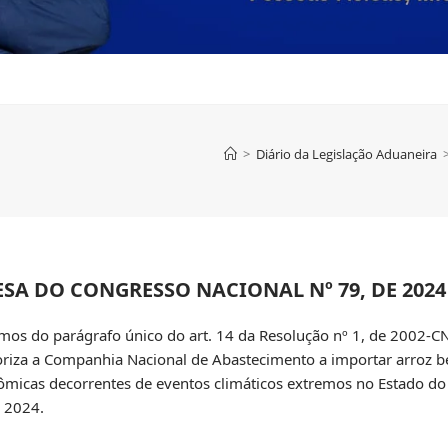
>
Diário da Legislação Aduaneira
SA DO CONGRESSO NACIONAL Nº 79, DE 2024
o parágrafo único do art. 14 da Resolução nº 1, de 2002-CN,
oriza a Companhia Nacional de Abastecimento a importar arroz 
ômicas decorrentes de eventos climáticos extremos no Estado do
e 2024.