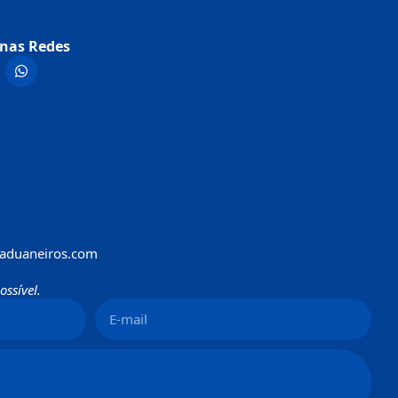
nas Redes
aduaneiros.com
ssível.