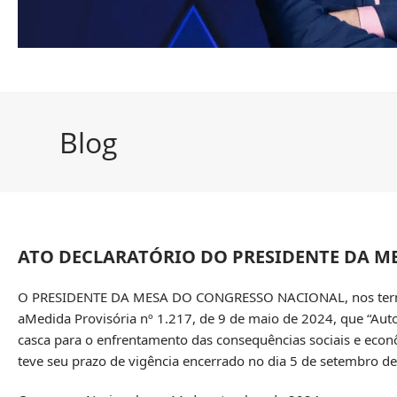
Blog
ATO DECLARATÓRIO DO PRESIDENTE DA ME
O PRESIDENTE DA MESA DO CONGRESSO NACIONAL, nos termos d
aMedida Provisória nº 1.217, de 9 de maio de 2024, que “Aut
casca para o enfrentamento das consequências sociais e econ
teve seu prazo de vigência encerrado no dia 5 de setembro d