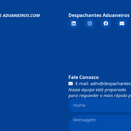
Despachantes Aduaneiros 
S ADUANEIROS.COM
Fale Conosco
E-mail: adm@despachantes
Nossa equipe está preparada
para responder o mais rápido po