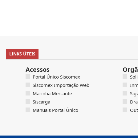
LINKS ÚTEIS
Acessos
Orgã
Portal Único Siscomex
Sol
Siscomex Importação Web
Inm
Marinha Mercante
Sig
Siscarga
Dra
Manuais Portal Único
Out