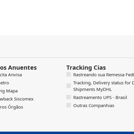
os Anuentes
Tracking Cias
icita Anvisa
Rastreando sua Remessa FedE
etro
Tracking, Delivery status for
Shipments MyDHL
vig Mapa
Rastreamento UPS - Brasil
wback Siscomex
Outras Companhias
ros Órgãos