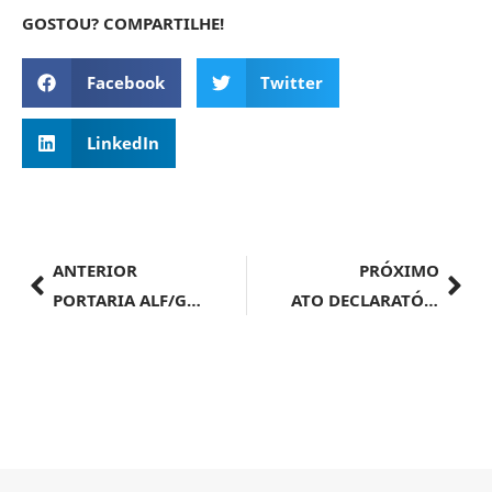
GOSTOU? COMPARTILHE!
Facebook
Twitter
LinkedIn
ANTERIOR
PRÓXIMO
PORTARIA ALF/GRU Nº 78, DE 1º DE AGOSTO DE 2024
ATO DECLARATÓRIO EXECUTIVO ALF/VCP Nº 9, DE 8 DE AGOSTO DE 2024