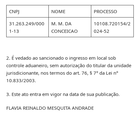
CNPJ
NOME
PROCESSO
31.263.249/000
M. M. DA
10108.720154/2
1-13
CONCEICAO
024-52
2. É vedado ao sancionado o ingresso em local sob
controle aduaneiro, sem autorização do titular da unidade
jurisdicionante, nos termos do art. 76, § 7° da Lei n°
10.833/2003.
3. Este ato entra em vigor na data de sua publicação.
FLAVIA REINALDO MESQUITA ANDRADE