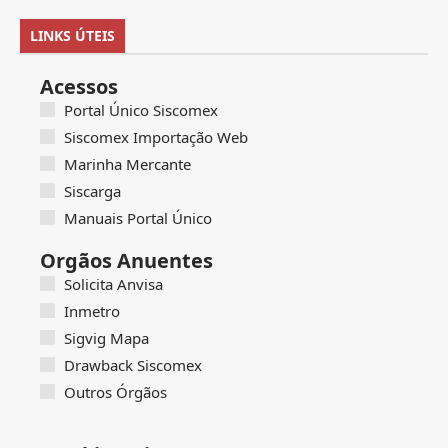
LINKS ÚTEIS
Acessos
Portal Único Siscomex
Siscomex Importação Web
Marinha Mercante
Siscarga
Manuais Portal Único
Orgãos Anuentes
Solicita Anvisa
Inmetro
Sigvig Mapa
Drawback Siscomex
Outros Órgãos