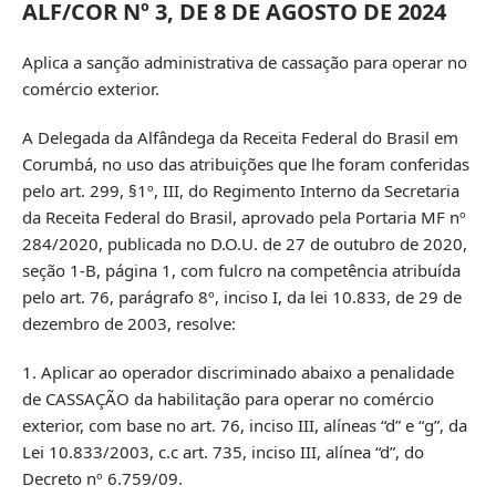
ALF/COR Nº 3, DE 8 DE AGOSTO DE 2024
Aplica a sanção administrativa de cassação para operar no
comércio exterior.
A Delegada da Alfândega da Receita Federal do Brasil em
Corumbá, no uso das atribuições que lhe foram conferidas
pelo art. 299, §1º, III, do Regimento Interno da Secretaria
da Receita Federal do Brasil, aprovado pela Portaria MF nº
284/2020, publicada no D.O.U. de 27 de outubro de 2020,
seção 1-B, página 1, com fulcro na competência atribuída
pelo art. 76, parágrafo 8º, inciso I, da lei 10.833, de 29 de
dezembro de 2003, resolve:
1. Aplicar ao operador discriminado abaixo a penalidade
de CASSAÇÃO da habilitação para operar no comércio
exterior, com base no art. 76, inciso III, alíneas “d” e “g”, da
Lei 10.833/2003, c.c art. 735, inciso III, alínea “d”, do
Decreto nº 6.759/09.