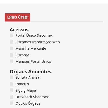
LINKS ÚTEIS
Acessos
Portal Único Siscomex
Siscomex Importação Web
Marinha Mercante
Siscarga
Manuais Portal Único
Orgãos Anuentes
Solicita Anvisa
Inmetro
Sigvig Mapa
Drawback Siscomex
Outros Órgãos