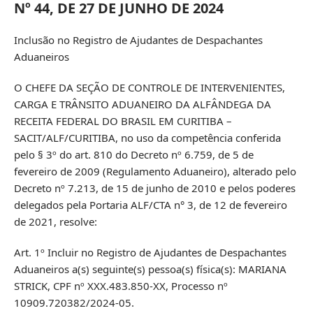
Nº 44, DE 27 DE JUNHO DE 2024
Inclusão no Registro de Ajudantes de Despachantes
Aduaneiros
O CHEFE DA SEÇÃO DE CONTROLE DE INTERVENIENTES,
CARGA E TRÂNSITO ADUANEIRO DA ALFÂNDEGA DA
RECEITA FEDERAL DO BRASIL EM CURITIBA –
SACIT/ALF/CURITIBA, no uso da competência conferida
pelo § 3º do art. 810 do Decreto nº 6.759, de 5 de
fevereiro de 2009 (Regulamento Aduaneiro), alterado pelo
Decreto nº 7.213, de 15 de junho de 2010 e pelos poderes
delegados pela Portaria ALF/CTA n° 3, de 12 de fevereiro
de 2021, resolve:
Art. 1º Incluir no Registro de Ajudantes de Despachantes
Aduaneiros a(s) seguinte(s) pessoa(s) física(s): MARIANA
STRICK, CPF nº XXX.483.850-XX, Processo nº
10909.720382/2024-05.