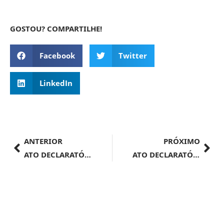
GOSTOU? COMPARTILHE!
Facebook
Twitter
LinkedIn
ANTERIOR
PRÓXIMO
ATO DECLARATÓRIO EXECUTIVO ALF/CTA Nº 43, DE 27 DE JUNHO DE 2024
ATO DECLARATÓRIO EXECUTIVO Nº 6, DE 26 DE JUNHO DE 2024