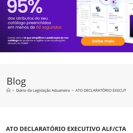
Blog
>
Diário da Legislação Aduaneira
>
ATO DECLARATÓRIO EXECUTIVO A
ATO DECLARATÓRIO EXECUTIVO ALF/CTA