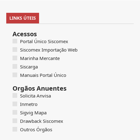
LINKS ÚTEIS
Acessos
Portal Único Siscomex
Siscomex Importação Web
Marinha Mercante
Siscarga
Manuais Portal Único
Orgãos Anuentes
Solicita Anvisa
Inmetro
Sigvig Mapa
Drawback Siscomex
Outros Órgãos