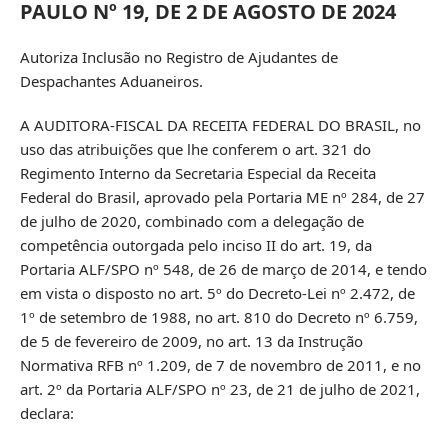
PAULO Nº 19, DE 2 DE AGOSTO DE 2024
Autoriza Inclusão no Registro de Ajudantes de
Despachantes Aduaneiros.
A AUDITORA-FISCAL DA RECEITA FEDERAL DO BRASIL, no
uso das atribuições que lhe conferem o art. 321 do
Regimento Interno da Secretaria Especial da Receita
Federal do Brasil, aprovado pela Portaria ME nº 284, de 27
de julho de 2020, combinado com a delegação de
competência outorgada pelo inciso II do art. 19, da
Portaria ALF/SPO nº 548, de 26 de março de 2014, e tendo
em vista o disposto no art. 5º do Decreto-Lei nº 2.472, de
1º de setembro de 1988, no art. 810 do Decreto nº 6.759,
de 5 de fevereiro de 2009, no art. 13 da Instrução
Normativa RFB nº 1.209, de 7 de novembro de 2011, e no
art. 2º da Portaria ALF/SPO nº 23, de 21 de julho de 2021,
declara: