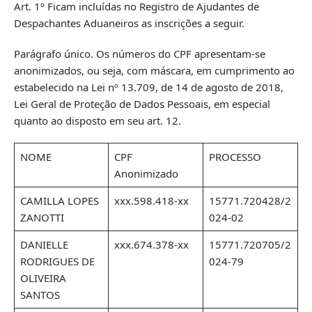
Art. 1º Ficam incluídas no Registro de Ajudantes de
Despachantes Aduaneiros as inscrições a seguir.
Parágrafo único. Os números do CPF apresentam-se
anonimizados, ou seja, com máscara, em cumprimento ao
estabelecido na Lei nº 13.709, de 14 de agosto de 2018,
Lei Geral de Proteção de Dados Pessoais, em especial
quanto ao disposto em seu art. 12.
NOME
CPF
PROCESSO
Anonimizado
CAMILLA LOPES
xxx.598.418-xx
15771.720428/2
ZANOTTI
024-02
DANIELLE
xxx.674.378-xx
15771.720705/2
RODRIGUES DE
024-79
OLIVEIRA
SANTOS