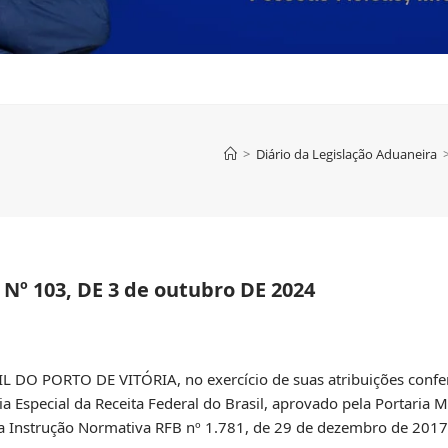
>
Diário da Legislação Aduaneira
º 103, DE 3 de outubro DE 2024
PORTO DE VITÓRIA, no exercício de suas atribuições conferid
aria Especial da Receita Federal do Brasil, aprovado pela Portaria 
, da Instrução Normativa RFB nº 1.781, de 29 de dezembro de 201