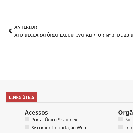
ANTERIOR
LINKS ÚTEIS
Acessos
Orgã
Portal Único Siscomex
Sol
Siscomex Importação Web
Inm