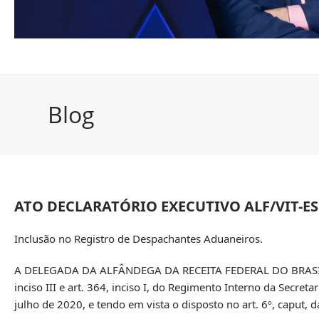
Blog
ATO DECLARATÓRIO EXECUTIVO ALF/VIT-ES N
Inclusão no Registro de Despachantes Aduaneiros.
A DELEGADA DA ALFÂNDEGA DA RECEITA FEDERAL DO BRASIL DO 
inciso III e art. 364, inciso I, do Regimento Interno da Secret
julho de 2020, e tendo em vista o disposto no art. 6º, caput