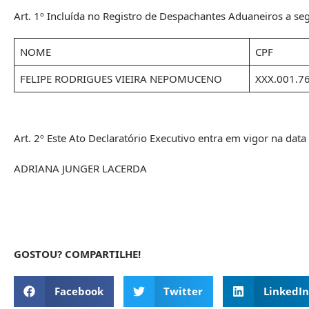
Art. 1º Incluída no Registro de Despachantes Aduaneiros a seg
NOME
CPF
FELIPE RODRIGUES VIEIRA NEPOMUCENO
XXX.001.7
Art. 2º Este Ato Declaratório Executivo entra em vigor na data
ADRIANA JUNGER LACERDA
GOSTOU? COMPARTILHE!
Facebook
Twitter
LinkedIn