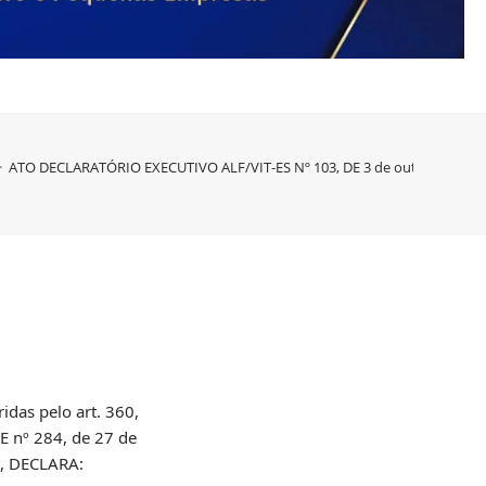
>
ATO DECLARATÓRIO EXECUTIVO ALF/VIT-ES Nº 103, DE 3 de outubro DE 2
as pelo art. 360,
ME nº 284, de 27 de
7, DECLARA: