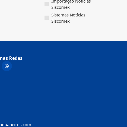
Importação Notícias
Siscomex
Sistemas Notícias
Siscomex
nas Redes
aduaneiros.com