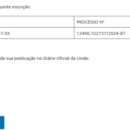
uinte inscrição:
PROCESSO Nº
67-XX
12466.722157/2024-87
 de sua publicação no Diário Oficial da União.