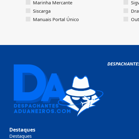
Marinha Mercante
Sig
Siscarga
Dra
Manuais Portal Único
Out
DESPACHANTE
Destaques
Destaques