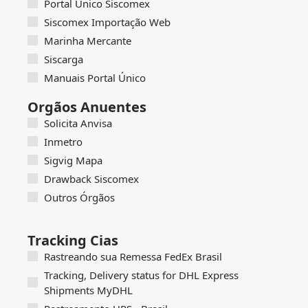
Portal Único Siscomex
Siscomex Importação Web
Marinha Mercante
Siscarga
Manuais Portal Único
Orgãos Anuentes
Solicita Anvisa
Inmetro
Sigvig Mapa
Drawback Siscomex
Outros Órgãos
Tracking Cias
Rastreando sua Remessa FedEx Brasil
Tracking, Delivery status for DHL Express
Shipments MyDHL