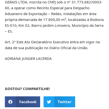
GERAIS LTDA, inscrita no CNPJ sob o nº 31.773.682/0003-
60, a operar como Recinto Especial para Despacho
Aduaneiro de Exportação – Redex, instalações em área
própria demarcada de 17.800,00 m², localizadas à Rodovia
ES-010, Km 02, Bairro Jardim Limoeiro, Município da Serra
– ES.
Art. 2º Este Ato Declaratório Executivo entra em vigor na
data de sua publicação no Diário Oficial da União.
ADRIANA JUNGER LACERDA
GOSTOU? COMPARTILHE!
Facebook
Twitter