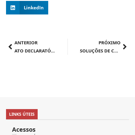
LinkedIn
ANTERIOR
PRÓXIMO
ATO DECLARATÓRIO EXECUTIVO SRRF08 Nº 55, DE 4 DE SETEMBRO DE 2024
SOLUÇÕES DE CONSULTAS
LINKS ÚTEIS
Acessos