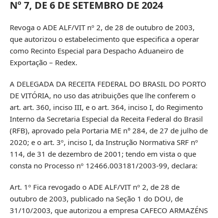
Nº 7, DE 6 DE SETEMBRO DE 2024
Revoga o ADE ALF/VIT nº 2, de 28 de outubro de 2003,
que autorizou o estabelecimento que especifica a operar
como Recinto Especial para Despacho Aduaneiro de
Exportação – Redex.
A DELEGADA DA RECEITA FEDERAL DO BRASIL DO PORTO
DE VITÓRIA, no uso das atribuições que lhe conferem o
art. art. 360, inciso III, e o art. 364, inciso I, do Regimento
Interno da Secretaria Especial da Receita Federal do Brasil
(RFB), aprovado pela Portaria ME n° 284, de 27 de julho de
2020; e o art. 3º, inciso I, da Instrução Normativa SRF nº
114, de 31 de dezembro de 2001; tendo em vista o que
consta no Processo nº 12466.003181/2003-99, declara:
Art. 1º Fica revogado o ADE ALF/VIT nº 2, de 28 de
outubro de 2003, publicado na Seção 1 do DOU, de
31/10/2003, que autorizou a empresa CAFECO ARMAZÉNS