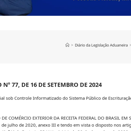
>
Diário da Legislação Aduaneira
º 77, DE 16 DE SETEMBRO DE 2024
al sob Controle Informatizado do Sistema Público de Escrituração
 DE COMÉRCIO EXTERIOR DA RECEITA FEDERAL DO BRASIL EM S
 de julho de 2020, anexo III e tendo em vista o disposto nos artig