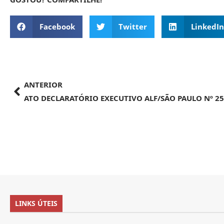
Facebook
Twitter
LinkedIn
ANTERIOR
LINKS ÚTEIS