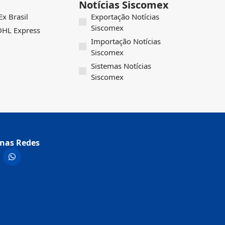
Notícias Siscomex
x Brasil
Exportação Notícias
Siscomex
 DHL Express
Importação Notícias
Siscomex
Sistemas Notícias
Siscomex
nas Redes