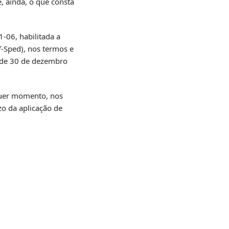
, ainda, o que consta
06, habilitada a
f-Sped), nos termos e
, de 30 de dezembro
lquer momento, nos
zo da aplicação de