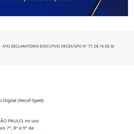
>
ATO DECLARATÓRIO EXECUTIVO DECEX/SPO Nº 77, DE 16 DE SETEMBRO D
 Digital (Recof-Sped)
ÃO PAULO, no uso
os 7º, 8º e 9º da