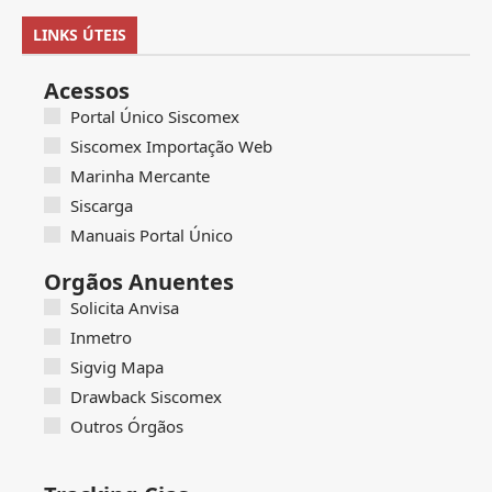
LINKS ÚTEIS
Acessos
Portal Único Siscomex
Siscomex Importação Web
Marinha Mercante
Siscarga
Manuais Portal Único
Orgãos Anuentes
Solicita Anvisa
Inmetro
Sigvig Mapa
Drawback Siscomex
Outros Órgãos