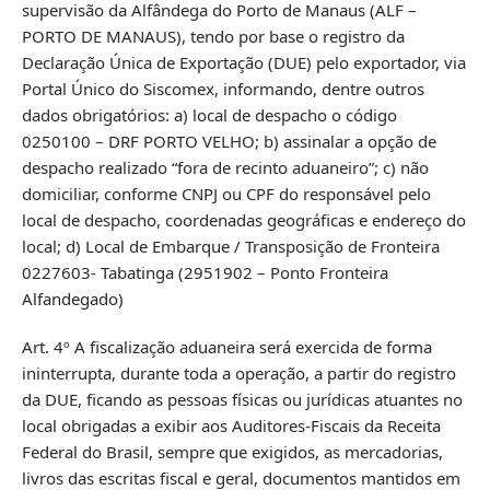
supervisão da Alfândega do Porto de Manaus (ALF –
PORTO DE MANAUS), tendo por base o registro da
Declaração Única de Exportação (DUE) pelo exportador, via
Portal Único do Siscomex, informando, dentre outros
dados obrigatórios: a) local de despacho o código
0250100 – DRF PORTO VELHO; b) assinalar a opção de
despacho realizado “fora de recinto aduaneiro”; c) não
domiciliar, conforme CNPJ ou CPF do responsável pelo
local de despacho, coordenadas geográficas e endereço do
local; d) Local de Embarque / Transposição de Fronteira
0227603- Tabatinga (2951902 – Ponto Fronteira
Alfandegado)
Art. 4º A fiscalização aduaneira será exercida de forma
ininterrupta, durante toda a operação, a partir do registro
da DUE, ficando as pessoas físicas ou jurídicas atuantes no
local obrigadas a exibir aos Auditores-Fiscais da Receita
Federal do Brasil, sempre que exigidos, as mercadorias,
livros das escritas fiscal e geral, documentos mantidos em