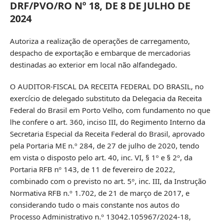
DRF/PVO/RO Nº 18, DE 8 DE JULHO DE
2024
Autoriza a realização de operações de carregamento,
despacho de exportação e embarque de mercadorias
destinadas ao exterior em local não alfandegado.
O AUDITOR-FISCAL DA RECEITA FEDERAL DO BRASIL, no
exercício de delegado substituto da Delegacia da Receita
Federal do Brasil em Porto Velho, com fundamento no que
lhe confere o art. 360, inciso III, do Regimento Interno da
Secretaria Especial da Receita Federal do Brasil, aprovado
pela Portaria ME n.º 284, de 27 de julho de 2020, tendo
em vista o disposto pelo art. 40, inc. VI, § 1º e § 2º, da
Portaria RFB nº 143, de 11 de fevereiro de 2022,
combinado com o previsto no art. 5º, inc. III, da Instrução
Normativa RFB n.º 1.702, de 21 de março de 2017, e
considerando tudo o mais constante nos autos do
Processo Administrativo n.º 13042.105967/2024-18,