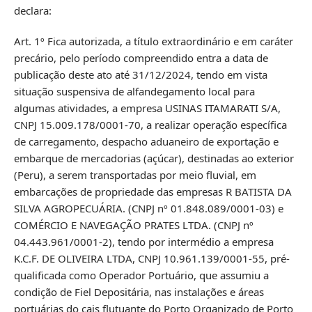
declara:
Art. 1º Fica autorizada, a título extraordinário e em caráter
precário, pelo período compreendido entra a data de
publicação deste ato até 31/12/2024, tendo em vista
situação suspensiva de alfandegamento local para
algumas atividades, a empresa USINAS ITAMARATI S/A,
CNPJ 15.009.178/0001-70, a realizar operação específica
de carregamento, despacho aduaneiro de exportação e
embarque de mercadorias (açúcar), destinadas ao exterior
(Peru), a serem transportadas por meio fluvial, em
embarcações de propriedade das empresas R BATISTA DA
SILVA AGROPECUÁRIA. (CNPJ nº 01.848.089/0001-03) e
COMÉRCIO E NAVEGAÇÃO PRATES LTDA. (CNPJ nº
04.443.961/0001-2), tendo por intermédio a empresa
K.C.F. DE OLIVEIRA LTDA, CNPJ 10.961.139/0001-55, pré-
qualificada como Operador Portuário, que assumiu a
condição de Fiel Depositária, nas instalações e áreas
portuárias do cais flutuante do Porto Organizado de Porto