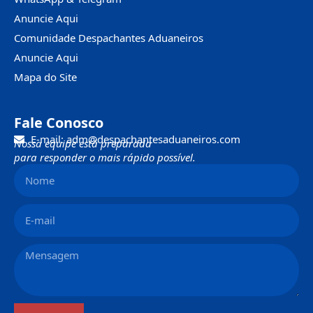
Anuncie Aqui
Comunidade Despachantes Aduaneiros
Anuncie Aqui
Mapa do Site
Fale Conosco
E-mail: adm@despachantesaduaneiros.com
Nossa equipe está preparada
para responder o mais rápido possível.