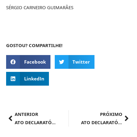
SÉRGIO CARNEIRO GUIMARÃES
GOSTOU? COMPARTILHE!
Facebook
Twitter
LinkedIn
ANTERIOR
PRÓXIMO
ATO DECLARATÓRIO EXECUTIVO ALF/BSB Nº 41, DE 17 DE JULHO DE 2024
ATO DECLARATÓRIO EXECUTIVO IRF/CAB Nº 1, DE 2 DE JULHO DE 2024