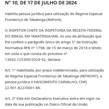
Nº 10, DE 17 DE JULHO DE 2024
Habilita pessoa jurídica para utilização do Regime Especial
Fronteiriço de Tabatinga (Refront).
O INSPETOR-CHEFE DA INSPETORIA DA RECEITA FEDERAL
DO BRASIL EM TABATINGA/AM, no uso da atribuição que
lhe confere o parágrafo único do artigo 5º da Instrução
Normativa RFB nº 1798, de 15 de março de 2018 e tendo
em vista o que consta do processo nº
13042.125309/2024-42, declara:
Art. 1º Habilitada, por prazo indeterminado, para utilização
do Regime Especial Fronteiriço de Tabatinga (REFRONT), a
pessoa jurídica V NASCIMENTO CARVALHO, CNPJ
22.901.822/0001-86.
Art. 2º Este Ato Declaratório Executivo entra em vigor na
data de sua publicação no Diário Oficial da União.