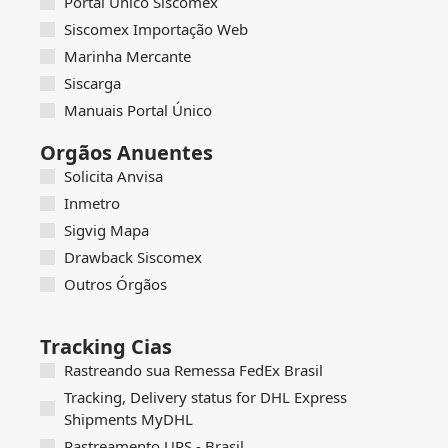
Portal Único Siscomex
Siscomex Importação Web
Marinha Mercante
Siscarga
Manuais Portal Único
Orgãos Anuentes
Solicita Anvisa
Inmetro
Sigvig Mapa
Drawback Siscomex
Outros Órgãos
Tracking Cias
Rastreando sua Remessa FedEx Brasil
Tracking, Delivery status for DHL Express
Shipments MyDHL
Rastreamento UPS - Brasil