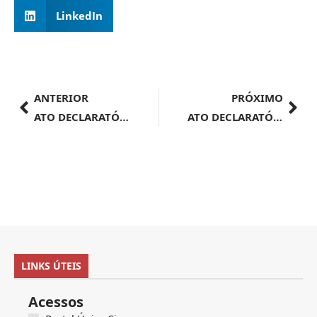
LinkedIn
ANTERIOR
PRÓXIMO
ATO DECLARATÓRIO EXECUTIVO Nº 67, DE 27 DE AGOSTO DE 2024
ATO DECLARATÓRIO EXECUTIVO SRRF09 nº 29, DE 27 DE AGOSTO DE 2024
LINKS ÚTEIS
Acessos