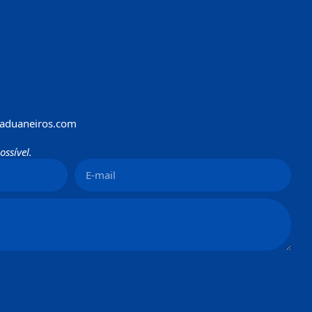
aduaneiros.com
ssível.