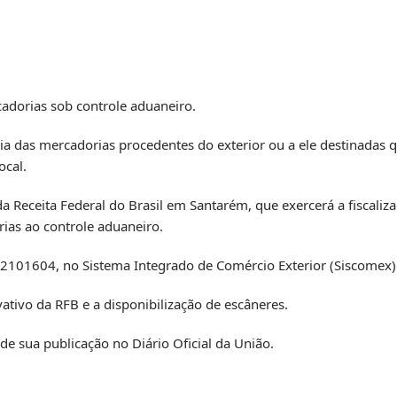
adorias sob controle aduaneiro.
ria das mercadorias procedentes do exterior ou a ele destinadas 
ocal.
 da Receita Federal do Brasil em Santarém, que exercerá a fiscali
rias ao controle aduaneiro.
º 2101604, no Sistema Integrado de Comércio Exterior (Siscomex)
vativo da RFB e a disponibilização de escâneres.
 de sua publicação no Diário Oficial da União.