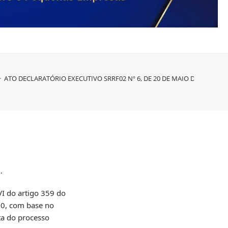
>
ATO DECLARATÓRIO EXECUTIVO SRRF02 Nº 6, DE 20 DE MAIO DE 2024
.
I do artigo 359 do
020, com base no
sta do processo