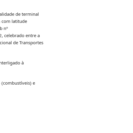
alidade de terminal
 com latitude
b nº
, celebrado entre a
cional de Transportes
nterligado à
 (combustíveis) e