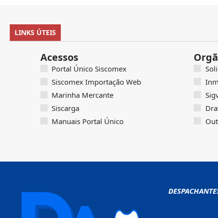
LINKS ÚTEIS
Acessos
Orgã
Portal Único Siscomex
Sol
Siscomex Importação Web
Inm
Marinha Mercante
Sig
Siscarga
Dra
Manuais Portal Único
Out
DESPACHANTE