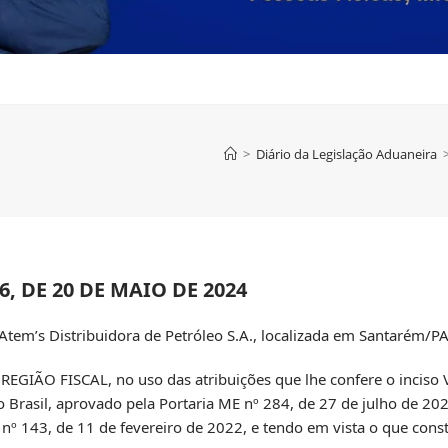
>
Diário da Legislação Aduaneira
, DE 20 DE MAIO DE 2024
Atem’s Distribuidora de Petróleo S.A., localizada em Santarém/PA
ÃO FISCAL, no uso das atribuições que lhe confere o inciso V
o Brasil, aprovado pela Portaria ME nº 284, de 27 de julho de 2
RFB nº 143, de 11 de fevereiro de 2022, e tendo em vista o que con