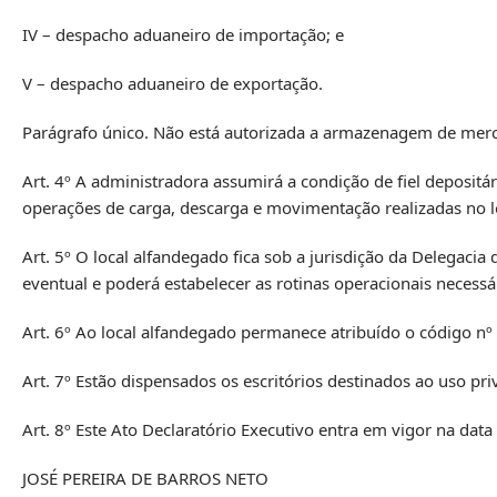
IV – despacho aduaneiro de importação; e
V – despacho aduaneiro de exportação.
Parágrafo único. Não está autorizada a armazenagem de merc
Art. 4º A administradora assumirá a condição de fiel depositá
operações de carga, descarga e movimentação realizadas no l
Art. 5º O local alfandegado fica sob a jurisdição da Delegacia
eventual e poderá estabelecer as rotinas operacionais necessá
Art. 6º Ao local alfandegado permanece atribuído o código n
Art. 7º Estão dispensados os escritórios destinados ao uso pri
Art. 8º Este Ato Declaratório Executivo entra em vigor na data
JOSÉ PEREIRA DE BARROS NETO