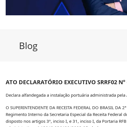
Blog
ATO DECLARATÓRIO EXECUTIVO SRRF02 Nº 6
Declara alfandegada a instalação portuária administrada pela 
O SUPERINTENDENTE DA RECEITA FEDERAL DO BRASIL DA 2ª REGI
Regimento Interno da Secretaria Especial da Receita Federal d
disposto nos artigos 3º, inciso I, e 31, inciso I, da Portaria 