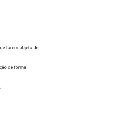
que forem objeto de
zação de forma
.