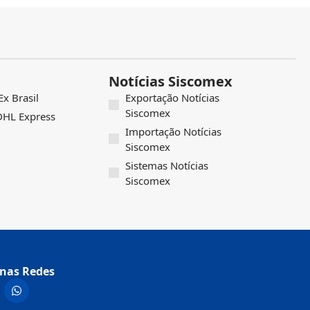
Notícias Siscomex
x Brasil
Exportação Notícias
Siscomex
 DHL Express
Importação Notícias
Siscomex
Sistemas Notícias
Siscomex
nas Redes