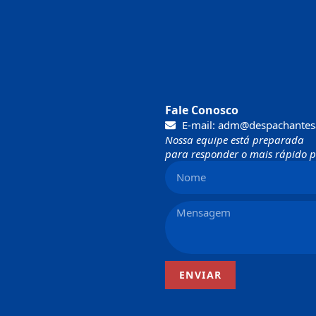
Fale Conosco
E-mail: adm@despachantes
Nossa equipe está preparada
para responder o mais rápido po
ENVIAR