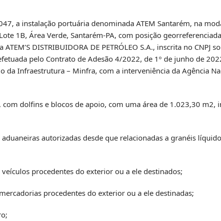
e 2047, a instalação portuária denominada ATEM Santarém, na mod
 Lote 1B, Área Verde, Santarém-PA, com posição georreferenciada
sa ATEM’S DISTRIBUIDORA DE PETRÓLEO S.A., inscrita no CNPJ so
fetuada pelo Contrato de Adesão 4/2022, de 1º de junho de 2022
o da Infraestrutura – Minfra, com a interveniência da Agência Na
, com dolfins e blocos de apoio, com uma área de 1.023,30 m2, i
s aduaneiras autorizadas desde que relacionadas a granéis líquido
 veículos procedentes do exterior ou a ele destinados;
 mercadorias procedentes do exterior ou a ele destinadas;
ro;