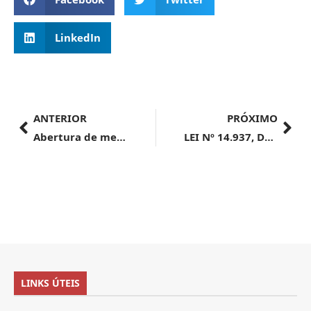
LinkedIn
ANTERIOR
PRÓXIMO
Abertura de mercado na Costa Rica para exportação de equinos vivos
LEI Nº 14.937, DE 26 DE JULHO DE 2024
LINKS ÚTEIS