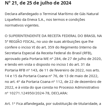
Nº 21, de 25 de julho de 2024
Declara alfandegado o Terminal Marítimo de Gás Natural
Liquefeito da Eneva S.A., nos termos e condições
normativos vigentes.
O SUPERINTENDENTE DA RECEITA FEDERAL DO BRASIL NA
5ª REGIÃO FISCAL, no uso de suas atribuições que lhe
confere o inciso VI do art. 359 do Regimento Interno da
Secretaria Especial da Receita Federal do Brasil (RFB),
aprovado pela Portaria ME nº 284, de 27 de julho de 2020,
e tendo em vista o disposto no inciso I do art. 31 da
Portaria RFB nº 143, de 11 de fevereiro de 2022, nos arts.
14 e 15 da Portaria Coana nº 76, de 13 de maio de 2022,
no art. 4º da Portaria Coana nº 112, de 22 de dezembro de
2022, e à vista do que consta no Processo Administrativo
nº 10271.124950/2024-78, DECLARA:
Art. 1º Fica alfandegada, por substituição de titularidade, a