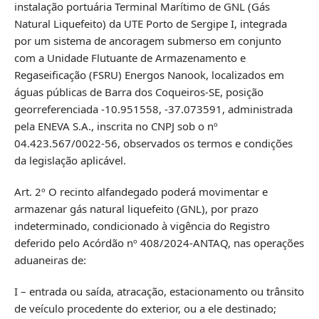
instalação portuária Terminal Marítimo de GNL (Gás
Natural Liquefeito) da UTE Porto de Sergipe I, integrada
por um sistema de ancoragem submerso em conjunto
com a Unidade Flutuante de Armazenamento e
Regaseificação (FSRU) Energos Nanook, localizados em
águas públicas de Barra dos Coqueiros-SE, posição
georreferenciada -10.951558, -37.073591, administrada
pela ENEVA S.A., inscrita no CNPJ sob o nº
04.423.567/0022-56, observados os termos e condições
da legislação aplicável.
Art. 2º O recinto alfandegado poderá movimentar e
armazenar gás natural liquefeito (GNL), por prazo
indeterminado, condicionado à vigência do Registro
deferido pelo Acórdão nº 408/2024-ANTAQ, nas operações
aduaneiras de:
I – entrada ou saída, atracação, estacionamento ou trânsito
de veículo procedente do exterior, ou a ele destinado;