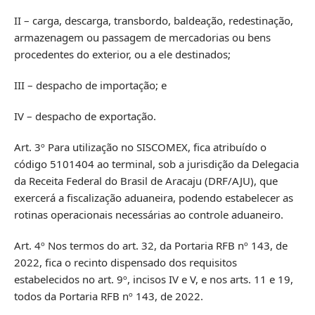
II – carga, descarga, transbordo, baldeação, redestinação,
armazenagem ou passagem de mercadorias ou bens
procedentes do exterior, ou a ele destinados;
III – despacho de importação; e
IV – despacho de exportação.
Art. 3º Para utilização no SISCOMEX, fica atribuído o
código 5101404 ao terminal, sob a jurisdição da Delegacia
da Receita Federal do Brasil de Aracaju (DRF/AJU), que
exercerá a fiscalização aduaneira, podendo estabelecer as
rotinas operacionais necessárias ao controle aduaneiro.
Art. 4º Nos termos do art. 32, da Portaria RFB nº 143, de
2022, fica o recinto dispensado dos requisitos
estabelecidos no art. 9º, incisos IV e V, e nos arts. 11 e 19,
todos da Portaria RFB nº 143, de 2022.