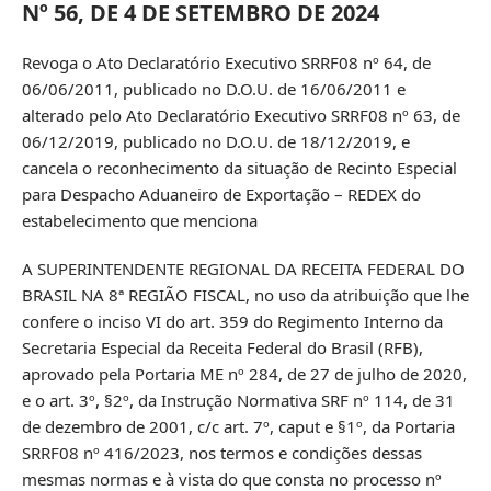
Nº 56, DE 4 DE SETEMBRO DE 2024
Revoga o Ato Declaratório Executivo SRRF08 nº 64, de
06/06/2011, publicado no D.O.U. de 16/06/2011 e
alterado pelo Ato Declaratório Executivo SRRF08 nº 63, de
06/12/2019, publicado no D.O.U. de 18/12/2019, e
cancela o reconhecimento da situação de Recinto Especial
para Despacho Aduaneiro de Exportação – REDEX do
estabelecimento que menciona
A SUPERINTENDENTE REGIONAL DA RECEITA FEDERAL DO
BRASIL NA 8ª REGIÃO FISCAL, no uso da atribuição que lhe
confere o inciso VI do art. 359 do Regimento Interno da
Secretaria Especial da Receita Federal do Brasil (RFB),
aprovado pela Portaria ME nº 284, de 27 de julho de 2020,
e o art. 3º, §2º, da Instrução Normativa SRF nº 114, de 31
de dezembro de 2001, c/c art. 7º, caput e §1º, da Portaria
SRRF08 nº 416/2023, nos termos e condições dessas
mesmas normas e à vista do que consta no processo nº