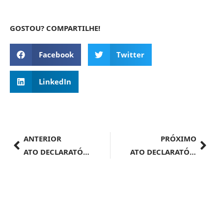
GOSTOU? COMPARTILHE!
Facebook
Twitter
LinkedIn
ANTERIOR
PRÓXIMO
ATO DECLARATÓRIO EXECUTIVO Nº 22, de 6 de setembro de 2024
ATO DECLARATÓRIO EXECUTIVO SRRF08 Nº 55, DE 4 DE SETEMBRO DE 2024