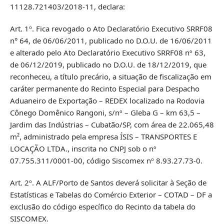
11128.721403/2018-11, declara:
Art. 1º. Fica revogado o Ato Declaratório Executivo SRRF08
n° 64, de 06/06/2011, publicado no D.O.U. de 16/06/2011
e alterado pelo Ato Declaratório Executivo SRRF08 nº 63,
de 06/12/2019, publicado no D.O.U. de 18/12/2019, que
reconheceu, a título precário, a situação de fiscalização em
caráter permanente do Recinto Especial para Despacho
Aduaneiro de Exportação – REDEX localizado na Rodovia
Cônego Domênico Rangoni, s/nº – Gleba G – km 63,5 –
Jardim das Indústrias – Cubatão/SP, com área de 22.065,48
m², administrado pela empresa ÍSIS – TRANSPORTES E
LOCAÇÃO LTDA., inscrita no CNPJ sob o nº
07.755.311/0001-00, código Siscomex nº 8.93.27.73-0.
Art. 2º. A ALF/Porto de Santos deverá solicitar à Seção de
Estatísticas e Tabelas do Comércio Exterior – COTAD – DF a
exclusão do código específico do Recinto da tabela do
SISCOMEX.