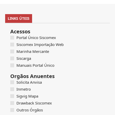
LINKS ÚTEIS
Acessos
Portal Único Siscomex
Siscomex Importação Web
Marinha Mercante
Siscarga
Manuais Portal Único
Orgãos Anuentes
Solicita Anvisa
Inmetro
Sigvig Mapa
Drawback Siscomex
Outros Órgãos