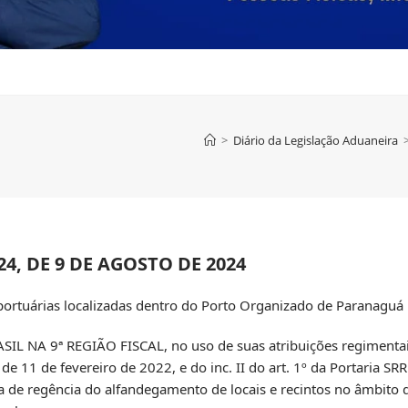
>
Diário da Legislação Aduaneira
4, DE 9 DE AGOSTO DE 2024
portuárias localizadas dentro do Porto Organizado de Paranaguá
NA 9ª REGIÃO FISCAL, no uso de suas atribuições regimentai
 de 11 de fevereiro de 2022, e do inc. II do art. 1º da Portaria S
de regência do alfandegamento de locais e recintos no âmbito d