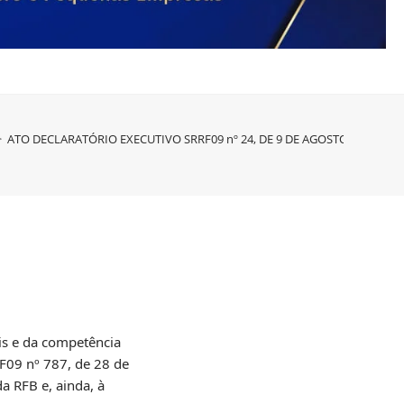
>
ATO DECLARATÓRIO EXECUTIVO SRRF09 nº 24, DE 9 DE AGOSTO DE 2024
s e da competência
RRF09 nº 787, de 28 de
a RFB e, ainda, à