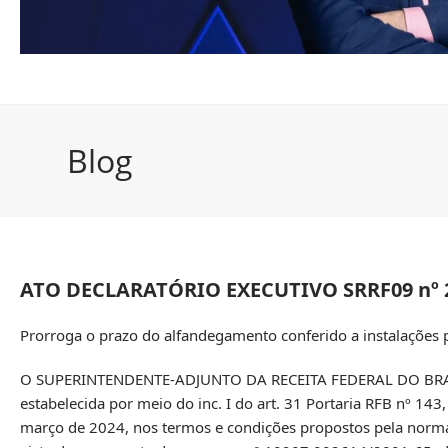
Blog
ATO DECLARATÓRIO EXECUTIVO SRRF09 nº 2
Prorroga o prazo do alfandegamento conferido a instalações 
O SUPERINTENDENTE-ADJUNTO DA RECEITA FEDERAL DO BRASIL 
estabelecida por meio do inc. I do art. 31 Portaria RFB nº 143,
março de 2024, nos termos e condições propostos pela norma 