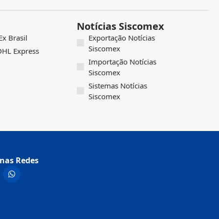
Notícias Siscomex
x Brasil
Exportação Notícias
Siscomex
 DHL Express
Importação Notícias
Siscomex
Sistemas Notícias
Siscomex
nas Redes