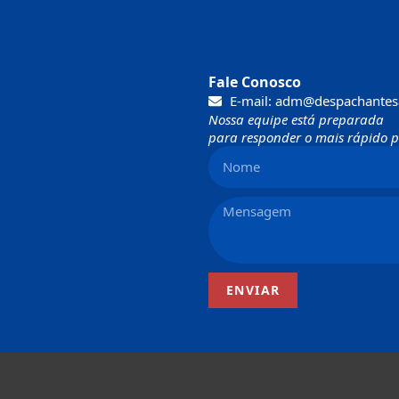
Fale Conosco
E-mail: adm@despachantes
Nossa equipe está preparada
para responder o mais rápido po
ENVIAR