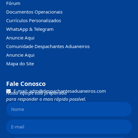
Fórum
Documentos Operacionais
Currículos Personalizados
WhatsApp & Telegram
Anuncie Aqui
Comunidade Despachantes Aduaneiros
Anuncie Aqui
Mapa do Site
Fale Conosco
E-mail: adm@despachantesaduaneiros.com
Nossa equipe está preparada
para responder o mais rápido possível.