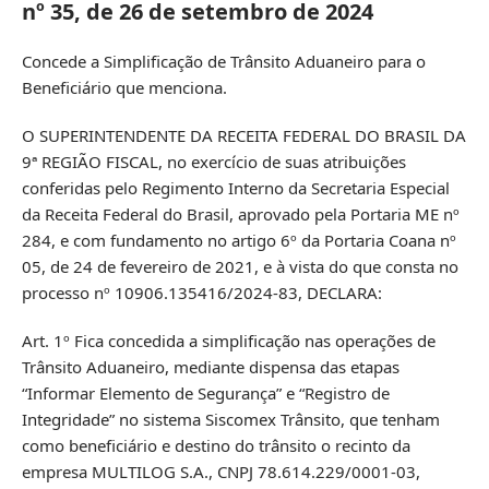
nº 35, de 26 de setembro de 2024
Concede a Simplificação de Trânsito Aduaneiro para o
Beneficiário que menciona.
O SUPERINTENDENTE DA RECEITA FEDERAL DO BRASIL DA
9ª REGIÃO FISCAL, no exercício de suas atribuições
conferidas pelo Regimento Interno da Secretaria Especial
da Receita Federal do Brasil, aprovado pela Portaria ME nº
284, e com fundamento no artigo 6º da Portaria Coana nº
05, de 24 de fevereiro de 2021, e à vista do que consta no
processo nº 10906.135416/2024-83, DECLARA:
Art. 1º Fica concedida a simplificação nas operações de
Trânsito Aduaneiro, mediante dispensa das etapas
“Informar Elemento de Segurança” e “Registro de
Integridade” no sistema Siscomex Trânsito, que tenham
como beneficiário e destino do trânsito o recinto da
empresa MULTILOG S.A., CNPJ 78.614.229/0001-03,