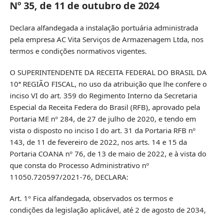
Nº 35, de 11 de outubro de 2024
Declara alfandegada a instalação portuária administrada
pela empresa AC Vita Serviços de Armazenagem Ltda, nos
termos e condições normativos vigentes.
O SUPERINTENDENTE DA RECEITA FEDERAL DO BRASIL DA
10ª REGIÃO FISCAL, no uso da atribuição que lhe confere o
inciso VI do art. 359 do Regimento Interno da Secretaria
Especial da Receita Federa do Brasil (RFB), aprovado pela
Portaria ME nº 284, de 27 de julho de 2020, e tendo em
vista o disposto no inciso I do art. 31 da Portaria RFB nº
143, de 11 de fevereiro de 2022, nos arts. 14 e 15 da
Portaria COANA nº 76, de 13 de maio de 2022, e à vista do
que consta do Processo Administrativo nº
11050.720597/2021-76, DECLARA:
Art. 1º Fica alfandegada, observados os termos e
condições da legislação aplicável, até 2 de agosto de 2034,