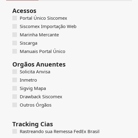
Acessos
Portal Único Siscomex
Siscomex Importação Web
Marinha Mercante
Siscarga
Manuais Portal Único
Orgãos Anuentes
Solicita Anvisa
Inmetro
Sigvig Mapa
Drawback Siscomex
Outros Órgãos
Tracking Cias
Rastreando sua Remessa FedEx Brasil