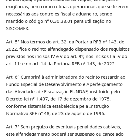
exigências, bem como rotinas operacionais que se fizerem
necessárias aos controles fiscal e aduaneiro, sendo
mantido o código n° 0.30.38.01 para utilização no
SISCOMEX.
Art. 5º Nos termos do art. 32, da Portaria RFB nº 143, de
2022, fica o recinto alfandegado dispensado dos requisitos
previstos nos incisos IV e V do art. 9º; nos incisos I a IV do
art. 11; e no art. 14 da Portaria RFB nº 143, de 2022.
Art. 6º Cumprirá à administradora do recinto ressarcir ao
Fundo Especial de Desenvolvimento e Aperfeiçoamento
das Atividades de Fiscalização FUNDAF, instituído pelo
Decreto-lei n° 1.437, de 17 de dezembro de 1975,
conforme sistemática estabelecida pela Instrução
Normativa SRF n° 48, de 23 de agosto de 1996.
Art. 7º Sem prejuízo de eventuais penalidades cabíveis,
este alfandegamento poderá ser suspenso ou cancelado