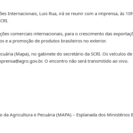
es Internacionais, Luis Rua, irá se reunir com a imprensa, às 10h,
SCRI.
lações comerciais internacionais, para o crescimento das exportaç
s e a promoção de produtos brasileiros no exterior.
ecuária (Mapa), no gabinete do secretário da SCRI. Os veículos 
mprensa@agro.gov.br
. O encontro não será transmitido ao vivo.
io da Agricultura e Pecuária (MAPA) – Esplanada dos Ministérios B