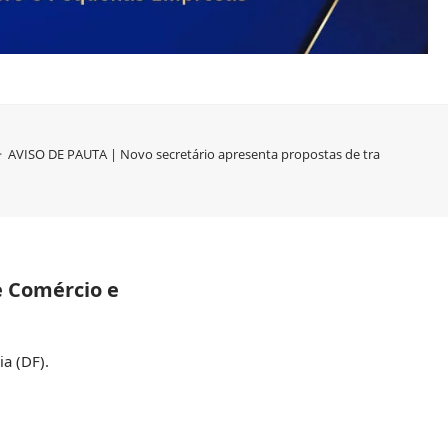
>
AVISO DE PAUTA | Novo secretário apresenta propostas de trabalho para 
e Comércio e
ia (DF).