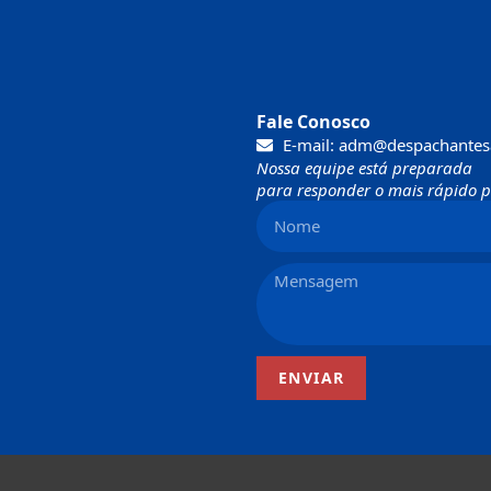
Fale Conosco
E-mail: adm@despachantes
Nossa equipe está preparada
para responder o mais rápido po
ENVIAR