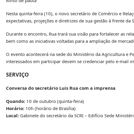
Aviso de pauta
Nesta quinta-feira (10), o novo secretário de Comércio e Relaçõ
expectativas, projeções e diretrizes de sua gestão à frente da 
Durante o encontro, Rua trará sua visão para fortalecer as re
bem como as iniciativas voltadas para a ampliação de mercado
O evento acontecerá na sede do Ministério da Agricultura e P
interessados em participar devem se credenciar pelo e-mail
i
SERVIÇO
Conversa do secretário Luis Rua com a imprensa
Quando:
10 de outubro (quinta-feira)
Horário:
10h (horário de Brasília)
Local:
Gabinete do secretário da SCRI – Edifício Sede Ministér