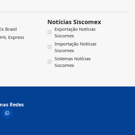
Notícias Siscomex
x Brasil
Exportação Notícias
Siscomex
 DHL Express
Importação Notícias
Siscomex
Sistemas Notícias
Siscomex
nas Redes