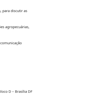
 para discutir as
ões agropecuárias,
de comunicação
loco D – Brasília DF