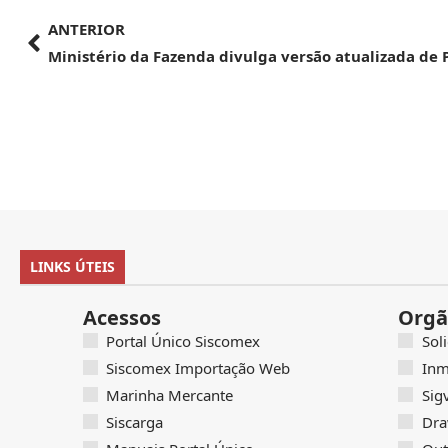
ANTERIOR
LINKS ÚTEIS
Acessos
Orgã
Portal Único Siscomex
Sol
Siscomex Importação Web
Inm
Marinha Mercante
Sig
Siscarga
Dra