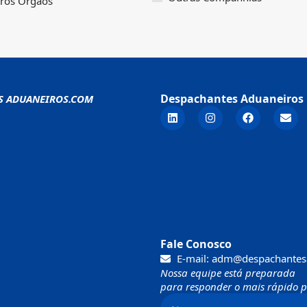
ros Órgãos
Despachantes Aduaneiros 
S ADUANEIROS.COM
Fale Conosco
E-mail: adm@despachantes
Nossa equipe está preparada
para responder o mais rápido po