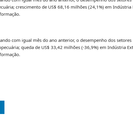
uária; crescimento de US$ 68,16 milhões (24,1%) em Indústria 
sformação.
ndo com igual mês do ano anterior, o desempenho dos setores p
pecuária; queda de US$ 33,42 milhões (-36,9%) em Indústria Ext
sformação.