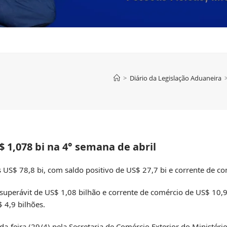
>
Diário da Legislação Aduaneira
 1,078 bi na 4° semana de abril
 US$ 78,8 bi, com saldo positivo de US$ 27,7 bi e corrente de c
 superávit de US$ 1,08 bilhão e corrente de comércio de US$ 10,9
 4,9 bilhões.
da-feira (29/4) pela Secretaria de Comércio Exterior do Ministéri