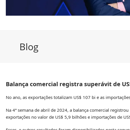
Blog
Balança comercial registra superávit de US$
No ano, as exportações totalizam US$ 107 bi e as importações
Na 4ª semana de abril de 2024, a balança comercial registrou
exportações no valor de US$ 5,9 bilhões e importações de US$
Esses, e outros resultados foram disponibilizados nesta segun