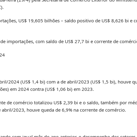
).
ações, US$ 19,605 bilhões – saldo positivo de US$ 8,626 bi e c
 de importações, com saldo de US$ 27,7 bi e corrente de comérci
024
ril/2024 (US$ 1,4 bi) com a de abril/2023 (US$ 1,5 bi), houve 
hões) em 2024 contra (US$ 1,06 bi) em 2023.
nte de comércio totalizou US$ 2,39 bi e o saldo, também por médi
abril/2023, houve queda de 6,9% na corrente de comércio.
ndo com igual mês do ano anterior, o desempenho dos setores p