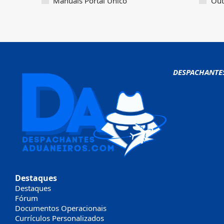
Manuais Portal Único
Out
DESPACHANTE
Destaques
Destaques
Fórum
Documentos Operacionais
Currículos Personalizados