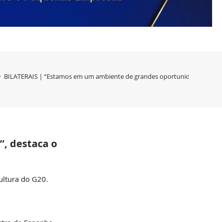
>
BILATERAIS | “Estamos em um ambiente de grandes oportunidades para oa
, destaca o
ultura do G20.