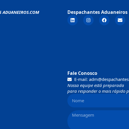
Despachantes Aduaneiros 
S ADUANEIROS.COM
Fale Conosco
E-mail: adm@despachantes
Nossa equipe está preparada
para responder o mais rápido po