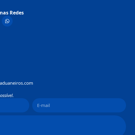
nas Redes
aduaneiros.com
ssível.