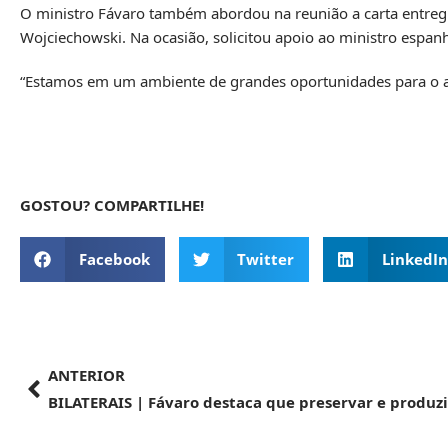
O ministro Fávaro também abordou na reunião a carta entreg
Wojciechowski. Na ocasião, solicitou apoio ao ministro espanh
“Estamos em um ambiente de grandes oportunidades para o a
GOSTOU? COMPARTILHE!
Facebook
Twitter
LinkedIn
ANTERIOR