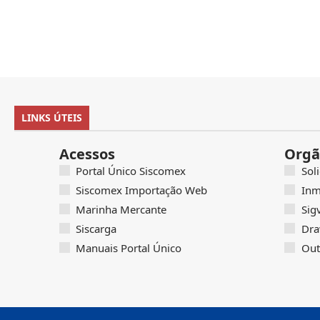
LINKS ÚTEIS
Acessos
Orgã
Portal Único Siscomex
Sol
Siscomex Importação Web
Inm
Marinha Mercante
Sig
Siscarga
Dra
Manuais Portal Único
Out