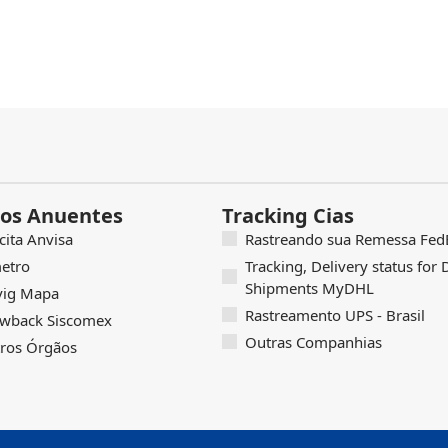
os Anuentes
Tracking Cias
icita Anvisa
Rastreando sua Remessa FedE
etro
Tracking, Delivery status for
Shipments MyDHL
vig Mapa
Rastreamento UPS - Brasil
wback Siscomex
Outras Companhias
ros Órgãos