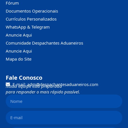
Fórum
Documentos Operacionais
Currículos Personalizados
WhatsApp & Telegram
Anuncie Aqui
Comunidade Despachantes Aduaneiros
Anuncie Aqui
Mapa do Site
Fale Conosco
E-mail: adm@despachantesaduaneiros.com
Nossa equipe está preparada
para responder o mais rápido possível.