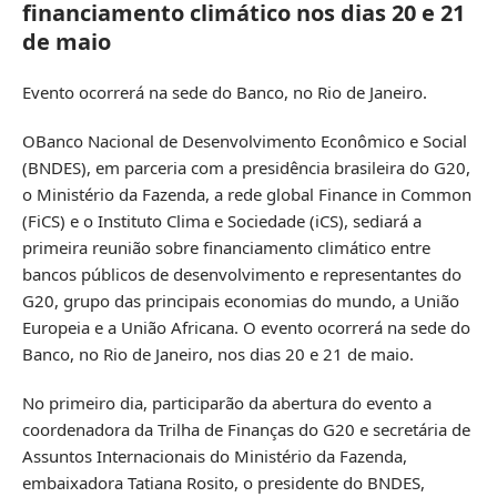
financiamento climático nos dias 20 e 21
de maio
Evento ocorrerá na sede do Banco, no Rio de Janeiro.
OBanco Nacional de Desenvolvimento Econômico e Social
(BNDES), em parceria com a presidência brasileira do G20,
o Ministério da Fazenda, a rede global Finance in Common
(FiCS) e o Instituto Clima e Sociedade (iCS), sediará a
primeira reunião sobre financiamento climático entre
bancos públicos de desenvolvimento e representantes do
G20, grupo das principais economias do mundo, a União
Europeia e a União Africana. O evento ocorrerá na sede do
Banco, no Rio de Janeiro, nos dias 20 e 21 de maio.
No primeiro dia, participarão da abertura do evento a
coordenadora da Trilha de Finanças do G20 e secretária de
Assuntos Internacionais do Ministério da Fazenda,
embaixadora Tatiana Rosito, o presidente do BNDES,