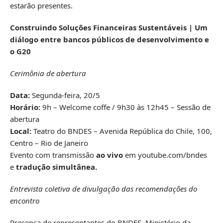
estarão presentes.
Construindo Soluções Financeiras Sustentáveis | Um
diálogo entre bancos públicos de desenvolvimento e
o G20
Cerimônia de abertura
Data:
Segunda-feira, 20/5
Horário:
9h – Welcome coffe / 9h30 às 12h45 – Sessão de
abertura
Local:
Teatro do BNDES – Avenida República do Chile, 100,
Centro – Rio de Janeiro
Evento com transmissão
ao vivo
em youtube.com/bndes
e
tradução simultânea.
Entrevista coletiva de divulgação das recomendações do
encontro
Presença de representantes do BNDES, Ministério da