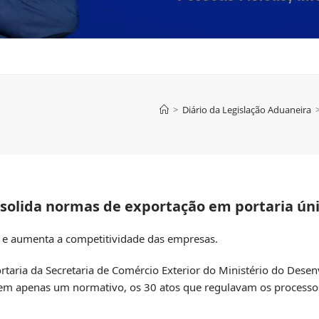
>
Diário da Legislação Aduaneira
lida normas de exportação em portaria ún
s e aumenta a competitividade das empresas.
rtaria da Secretaria de Comércio Exterior
do Ministério do Desenv
 em apenas um normativo, os 30 atos que regulavam os processos