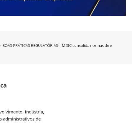
>
BOAS PRÁTICAS REGULATÓRIAS | MDIC consolida normas de exportação e
ica
olvimento, Indústria,
 administrativos de