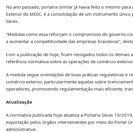
No ano passado, portaria similar já havia feito o mesmo para
Exterior do MDIC, é a consolidação de um instrumento único 
Secex.
“Medidas como essa reforçam o compromisso do governo com a 
a aumentar a competitividade das empresas brasileiras”, desta
Com a publicação de hoje, ficam revogados todos os demais at
referência normativa sobre as operações de comércio exterior
A medida segue orientações de boas práticas regulatórias e 
comércio exterior, particularmente aquelas sobre licenciamen
operadores, promovendo regulamentação mais eficiente, transp
Atualização
A normativa publicada hoje atualiza a Portaria Secex 19/2019
exportação pelos órgãos intervenientes por meio do Portal Úni
administrativa.