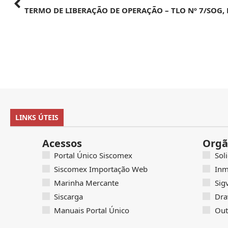
LINKS ÚTEIS
Acessos
Orgã
Portal Único Siscomex
Sol
Siscomex Importação Web
Inm
Marinha Mercante
Sig
Siscarga
Dra
Manuais Portal Único
Out