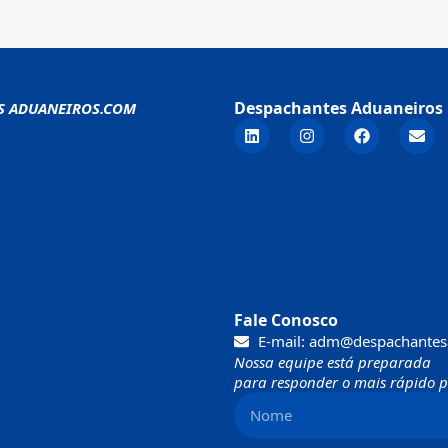
Despachantes Aduaneiros 
S ADUANEIROS.COM
Fale Conosco
E-mail: adm@despachantes
Nossa equipe está preparada
para responder o mais rápido po