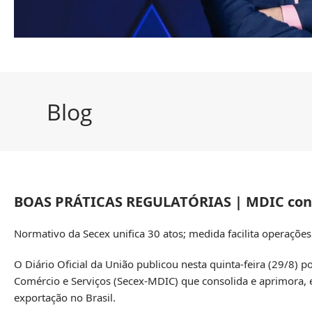
Blog
BOAS PRÁTICAS REGULATÓRIAS | MDIC conso
Normativo da Secex unifica 30 atos; medida facilita operaçõe
O Diário Oficial da União publicou nesta quinta-feira (29/8)
po
Comércio e Serviços (Secex-MDIC) que consolida e aprimora,
exportação no Brasil.