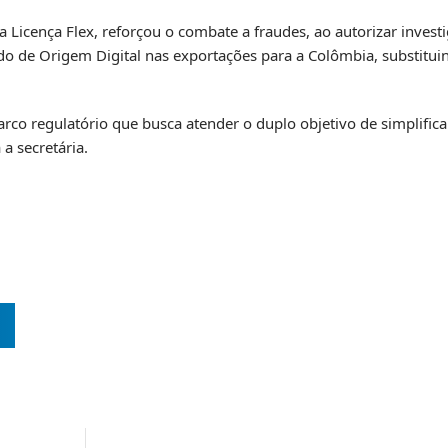
a Licença Flex, reforçou o combate a fraudes, ao autorizar invest
ado de Origem Digital nas exportações para a Colômbia, substitui
arco regulatório que busca atender o duplo objetivo de simplifi
 a secretária.