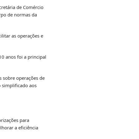
cretária de Comércio
orpo de normas da
litar as operações e
0 anos foi a principal
s sobre operações de
 simplificado aos
orizações para
horar a eficiência