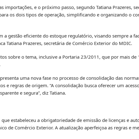
 as importações, e o próximo passo, segundo Tatiana Prazeres, se
para os dois tipos de operação, simplificando e organizando o c
gestão eficiente do estoque regulatório, visando sempre a faci
ca Tatiana Prazeres, secretária de Comércio Exterior do MDIC.
os sobre o tema, inclusive a Portaria 23/2011, que por mais de 1
.
representa uma nova fase no processo de consolidação das norma
tos e regras de origem. “A consolidação busca oferecer um acesso
arente e segura”, diz Tatiana.
, que estabeleceu a obrigatoriedade de emissão de licenças e aut
co de Comércio Exterior. A atualização aperfeiçoa as regras e mel