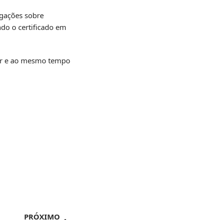
igações sobre
ndo o certificado em
car e ao mesmo tempo
PRÓXIMO