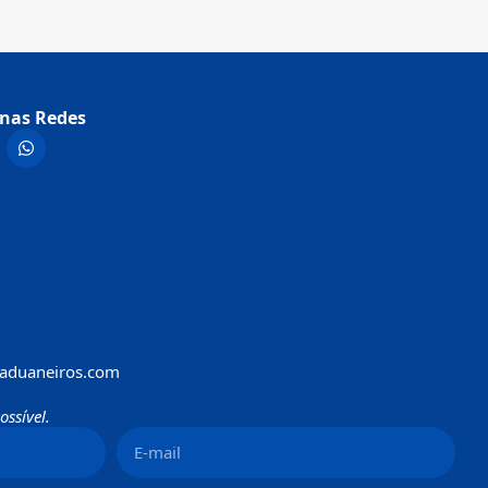
nas Redes
aduaneiros.com
ssível.