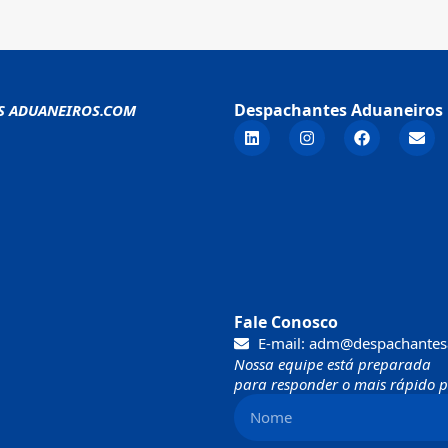
Despachantes Aduaneiros 
S ADUANEIROS.COM
Fale Conosco
E-mail: adm@despachantes
Nossa equipe está preparada
para responder o mais rápido po