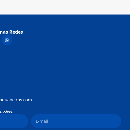
nas Redes
aduaneiros.com
ssível.