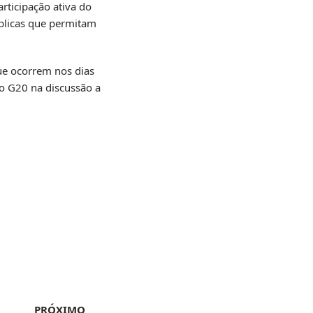
rticipação ativa do
úblicas que permitam
ue ocorrem nos dias
o G20 na discussão a
PRÓXIMO