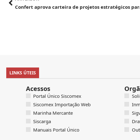
LINKS ÚTEIS
Acessos
Orgã
Portal Único Siscomex
Sol
Siscomex Importação Web
Inm
Marinha Mercante
Sig
Siscarga
Dra
Manuais Portal Único
Out