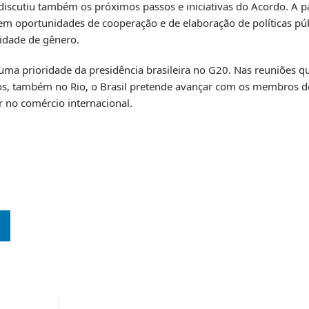
 discutiu também os próximos passos e iniciativas do Acordo. A pa
brem oportunidades de cooperação e de elaboração de políticas p
idade de gênero.
uma prioridade da presidência brasileira no G20. Nas reuniões q
os, também no Rio, o Brasil pretende avançar com os membros d
 no comércio internacional.