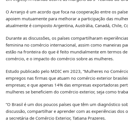
O Arranjo é um acordo que foca na cooperação entre os países
apoiem mutuamente para melhorar a participação das mulheres
atualmente é composto Argentina, Austrália, Canadá, Chile, C
Durante as discussões, os países compartilharam experiências 
feminina no comércio internacional, assim como maneiras pa
estão na fronteira do que é feito mundialmente em termos de 
comércio, e o impacto do comércio sobre as mulheres.
Estudo publicado pelo MDIC em 2023, “Mulheres no Comércio E
empregos nas firmas que atuam no comércio exterior brasile
empresas; e que apenas 14% das empresas exportadoras pert
mulheres se beneficiem do comércio exterior, seja como tra
“O Brasil é um dos poucos países que têm um diagnóstico sob
discussão, compartilhar e aprender com as experiências dos ou
a secretária de Comércio Exterior, Tatiana Prazeres.