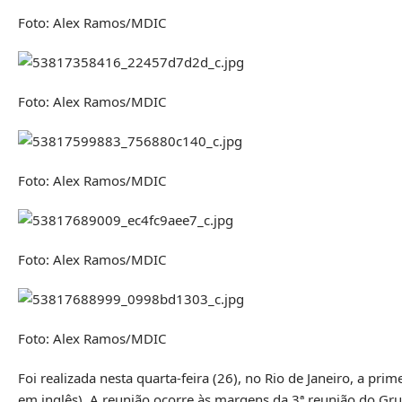
Foto: Alex Ramos/MDIC
Foto: Alex Ramos/MDIC
Foto: Alex Ramos/MDIC
Foto: Alex Ramos/MDIC
Foto: Alex Ramos/MDIC
Foi realizada nesta quarta-feira (26), no Rio de Janeiro, a pr
em inglês). A reunião ocorre às margens da 3ª reunião do Gr