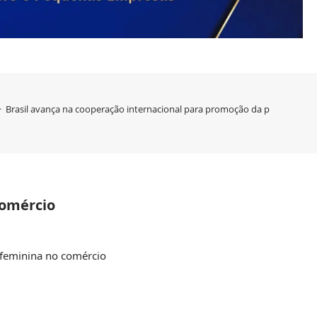
>
Brasil avança na cooperação internacional para promoção da participação
comércio
o feminina no comércio