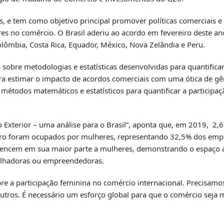
, e tem como objetivo principal promover políticas comerciais e
 no comércio. O Brasil aderiu ao acordo em fevereiro deste an
olômbia, Costa Rica, Equador, México, Nova Zelândia e Peru.
sobre metodologias e estatísticas desenvolvidas para quantificar
ra estimar o impacto de acordos comerciais com uma ótica de gê
métodos matemáticos e estatísticos para quantificar a participa
xterior – uma análise para o Brasil”, aponta que, em 2019, 2,
iro foram ocupados por mulheres, representando 32,5% dos empr
encem em sua maior parte a mulheres, demonstrando o espaço a
balhadoras ou empreendedoras.
re a participação feminina no comércio internacional. Precisamo
tros. É necessário um esforço global para que o comércio seja ma