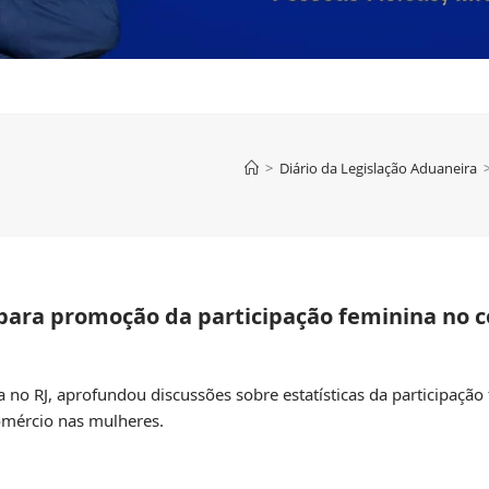
>
Diário da Legislação Aduaneira
 para promoção da participação feminina no 
 no RJ, aprofundou discussões sobre estatísticas da participaçã
comércio nas mulheres.