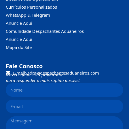
Currículos Personalizados
WhatsApp & Telegram
Anuncie Aqui
Comunidade Despachantes Aduaneiros
Anuncie Aqui
Mapa do Site
Fale Conosco
E-mail: adm@despachantesaduaneiros.com
Nossa equipe está preparada
para responder o mais rápido possível.