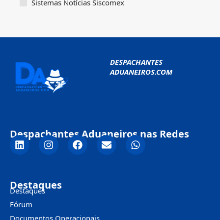
Sistemas Notícias Siscomex
DESPACHANTES
ADUANEIROS.COM
Despachantes Aduaneiros nas Redes
Destaques
Destaques
Fórum
Documentos Operacionais