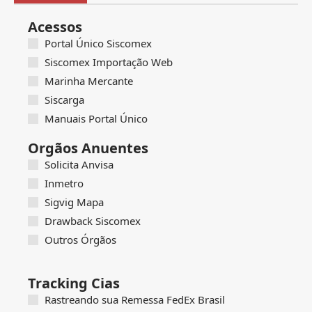
Acessos
Portal Único Siscomex
Siscomex Importação Web
Marinha Mercante
Siscarga
Manuais Portal Único
Orgãos Anuentes
Solicita Anvisa
Inmetro
Sigvig Mapa
Drawback Siscomex
Outros Órgãos
Tracking Cias
Rastreando sua Remessa FedEx Brasil