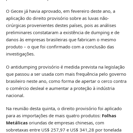
O Gecex já havia aprovado, em fevereiro deste ano, a
aplicação do direito provisório sobre as luvas não-
cirúrgicas provenientes destes países, pois as análises
preliminares constataram a existência de dumping e de
danos às empresas brasileiras que fabricam o mesmo
produto – o que foi confirmado com a conclusão das
investigações.
O antidumping provisório é medida prevista na legislação
que passou a ser usada com mais frequência pelo governo
brasileiro neste ano, como forma de apertar o cerco contra
o comércio desleal e aumentar a proteção à indústria
nacional.
Na reunião desta quinta, o direito provisório foi aplicado
para as importações de mais quatro produtos:
Folhas
Metálicas
oriundas de empresas chinesas, com
sobretaxas entre US$ 257,97 e US$ 341,28 por tonelada