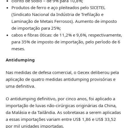
clorito de sódio – de 9% para 10,8%;
Produtos de ferro e aço pleiteados pelo SICETEL
(Sindicato Nacional da Indústria de Trefilação e
Laminação de Metais Ferrosos). Aumento de imposto
de importação para 25%;
cabos e fibras óticas: de 11,2% e 9,6%, respectivamente,
para 35% de imposto de importação, pelo período de 6
meses.
Antidumping
Nas medidas de defesa comercial, o Gecex deliberou pela
aplicação de quatro medidas antidumping provisórias e
uma definitiva.
O antidumping definitivo, por cinco anos, foi aplicado a
importação de luvas não-cirúrgicas originárias da China,
da Malásia e da Tailândia. As sobretaxas a serem aplicadas
a essas importações variam entre US$ 1,86 e US$ 33,52
por mil unidades importadas.