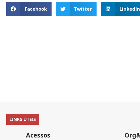
Facebook
Twitter
LinkedIn
LINKS ÚTEIS
Acessos
Orgã