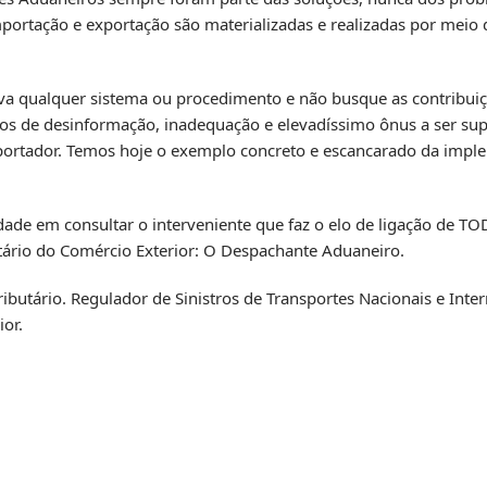
portação e exportação são materializadas e realizadas por meio do
lva qualquer sistema ou procedimento e não busque as contribuiç
os de desinformação, inadequação e elevadíssimo ônus a ser sup
importador. Temos hoje o exemplo concreto e escancarado da imp
ldade em consultar o interveniente que faz o elo de ligação de TO
butário do Comércio Exterior: O Despachante Aduaneiro.
ibutário. Regulador de Sinistros de Transportes Nacionais e Inte
or.