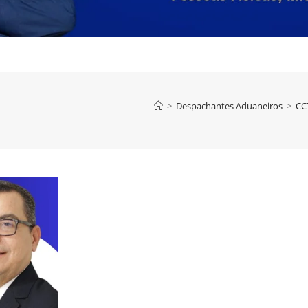
>
Despachantes Aduaneiros
>
CC