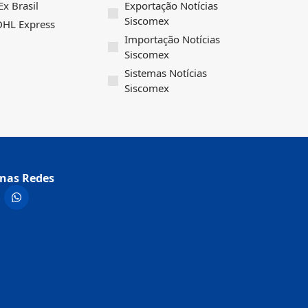
x Brasil
Exportação Notícias
Siscomex
 DHL Express
Importação Notícias
Siscomex
Sistemas Notícias
Siscomex
nas Redes