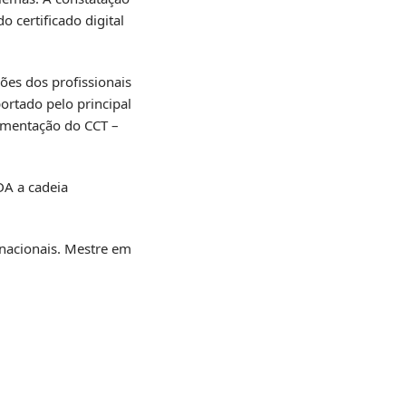
 certificado digital
ões dos profissionais
ortado pelo principal
lementação do CCT –
DA a cadeia
rnacionais. Mestre em