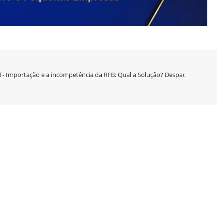
T- Importação e a incompetência da RFB: Qual a Solução? Despachante neles