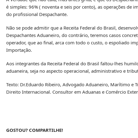
é simples: 96% ( noventa e seis por cento), as operações de im
do profissional Despachante.
Não se pode admitir que a Receita Federal do Brasil, desenvo
Despachantes Aduaneiro, do contrário, teremos casos concret
operador, que ao final, arca com todo o custo, o espoliado 
Importação.
Aos integrantes da Receita Federal do Brasil faltou-lhes humi
aduaneira, seja no aspecto operacional, administrativo e tri
Texto: Dr.Eduardo Ribeiro, Advogado Aduaneiro, Marítimo e Tr
Direito Internacional. Consultor em Aduanas e Comércio Exteri
GOSTOU? COMPARTILHE!