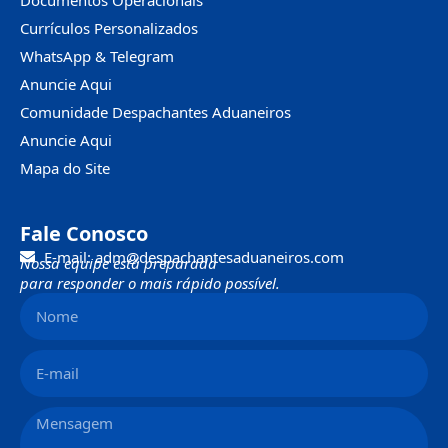
Currículos Personalizados
WhatsApp & Telegram
Anuncie Aqui
Comunidade Despachantes Aduaneiros
Anuncie Aqui
Mapa do Site
Fale Conosco
E-mail: adm@despachantesaduaneiros.com
Nossa equipe está preparada
para responder o mais rápido possível.