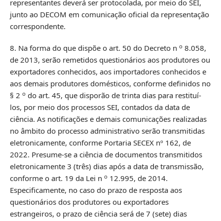
representantes deverá ser protocolada, por meio do SEI,
junto ao DECOM em comunicação oficial da representação
correspondente.
o
8. Na forma do que dispõe o art. 50 do Decreto n
8.058,
de 2013, serão remetidos questionários aos produtores ou
exportadores conhecidos, aos importadores conhecidos e
aos demais produtores domésticos, conforme definidos no
o
§ 2
do art. 45, que disporão de trinta dias para restituí-
los, por meio dos processos SEI, contados da data de
ciência. As notificações e demais comunicações realizadas
no âmbito do processo administrativo serão transmitidas
eletronicamente, conforme Portaria SECEX nº 162, de
2022. Presume-se a ciência de documentos transmitidos
eletronicamente 3 (três) dias após a data de transmissão,
o
conforme o art. 19 da Lei n
12.995, de 2014.
Especificamente, no caso do prazo de resposta aos
questionários dos produtores ou exportadores
estrangeiros, o prazo de ciência será de 7 (sete) dias