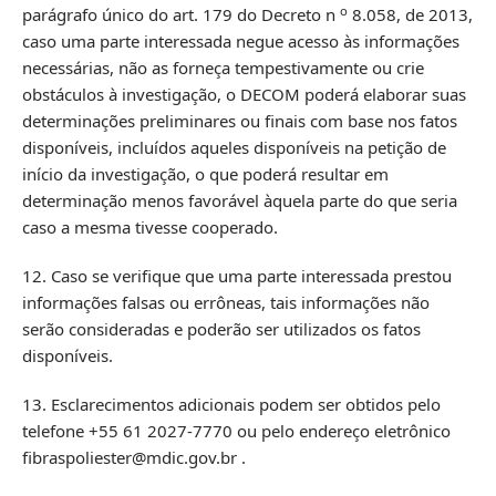
o
parágrafo único do art. 179 do Decreto n
8.058, de 2013,
caso uma parte interessada negue acesso às informações
necessárias, não as forneça tempestivamente ou crie
obstáculos à investigação, o DECOM poderá elaborar suas
determinações preliminares ou finais com base nos fatos
disponíveis, incluídos aqueles disponíveis na petição de
início da investigação, o que poderá resultar em
determinação menos favorável àquela parte do que seria
caso a mesma tivesse cooperado.
12. Caso se verifique que uma parte interessada prestou
informações falsas ou errôneas, tais informações não
serão consideradas e poderão ser utilizados os fatos
disponíveis.
13. Esclarecimentos adicionais podem ser obtidos pelo
telefone +55 61 2027-7770 ou pelo endereço eletrônico
fibraspoliester@mdic.gov.br .