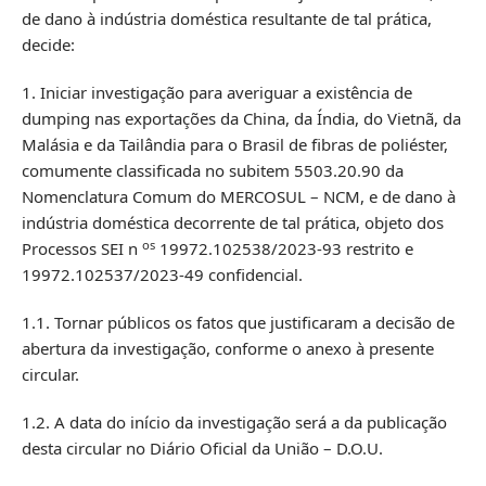
de dano à indústria doméstica resultante de tal prática,
decide:
1. Iniciar investigação para averiguar a existência de
dumping nas exportações da China, da Índia, do Vietnã, da
Malásia e da Tailândia para o Brasil de fibras de poliéster,
comumente classificada no subitem 5503.20.90 da
Nomenclatura Comum do MERCOSUL – NCM, e de dano à
indústria doméstica decorrente de tal prática, objeto dos
os
Processos SEI n
19972.102538/2023-93 restrito e
19972.102537/2023-49 confidencial.
1.1. Tornar públicos os fatos que justificaram a decisão de
abertura da investigação, conforme o anexo à presente
circular.
1.2. A data do início da investigação será a da publicação
desta circular no Diário Oficial da União – D.O.U.