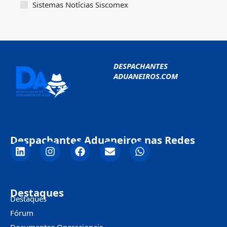
Sistemas Notícias Siscomex
DESPACHANTES
ADUANEIROS.COM
Despachantes Aduaneiros nas Redes
Destaques
Destaques
Fórum
Documentos Operacionais