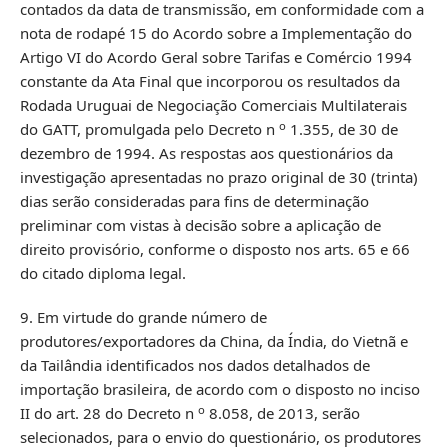
contados da data de transmissão, em conformidade com a
nota de rodapé 15 do Acordo sobre a Implementação do
Artigo VI do Acordo Geral sobre Tarifas e Comércio 1994
constante da Ata Final que incorporou os resultados da
Rodada Uruguai de Negociação Comerciais Multilaterais
o
do GATT, promulgada pelo Decreto n
1.355, de 30 de
dezembro de 1994. As respostas aos questionários da
investigação apresentadas no prazo original de 30 (trinta)
dias serão consideradas para fins de determinação
preliminar com vistas à decisão sobre a aplicação de
direito provisório, conforme o disposto nos arts. 65 e 66
do citado diploma legal.
9. Em virtude do grande número de
produtores/exportadores da China, da Índia, do Vietnã e
da Tailândia identificados nos dados detalhados de
importação brasileira, de acordo com o disposto no inciso
o
II do art. 28 do Decreto n
8.058, de 2013, serão
selecionados, para o envio do questionário, os produtores