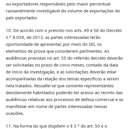
ou exportadores responsáveis pelo maior percentual
razoavelmente investigável do volume de exportações do
país exportador.
10. De acordo com o previsto nos arts. 49 e 58 do Decreto
o
n
8.058, de 2013, as partes interessadas terão
oportunidade de apresentar, por meio do SEI, os
elementos de prova que considerem pertinentes. As
audiências previstas no art. 55 do referido decreto deverão
ser solicitadas no prazo de cinco meses, contado da data
de início da investigação, e as solicitações deverão estar
acompanhadas da relação dos temas específicos a serem
nela tratados. Ressalte-se que somente representantes
devidamente habilitados poderão ter acesso ao recinto das
audiências relativas aos processos de defesa comercial e se
manifestar em nome de partes interessadas nessas
ocasiões.
o
11. Na forma do que dispõem o § 3
do art. 50 e o