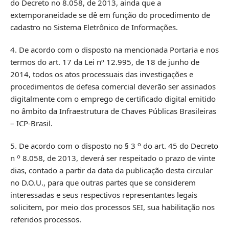
do Decreto no 8.058, de 2013, ainda que a
extemporaneidade se dê em função do procedimento de
cadastro no Sistema Eletrônico de Informações.
4. De acordo com o disposto na mencionada Portaria e nos
termos do art. 17 da Lei nº 12.995, de 18 de junho de
2014, todos os atos processuais das investigações e
procedimentos de defesa comercial deverão ser assinados
digitalmente com o emprego de certificado digital emitido
no âmbito da Infraestrutura de Chaves Públicas Brasileiras
– ICP-Brasil.
o
5. De acordo com o disposto no § 3
do art. 45 do Decreto
o
n
8.058, de 2013, deverá ser respeitado o prazo de vinte
dias, contado a partir da data da publicação desta circular
no D.O.U., para que outras partes que se considerem
interessadas e seus respectivos representantes legais
solicitem, por meio dos processos SEI, sua habilitação nos
referidos processos.