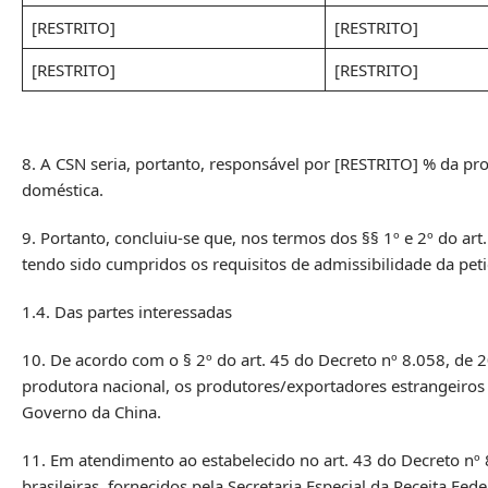
[RESTRITO]
[RESTRITO]
[RESTRITO]
[RESTRITO]
8. A CSN seria, portanto, responsável por [RESTRITO] % da pro
doméstica.
9. Portanto, concluiu-se que, nos termos dos §§ 1º e 2º do art
tendo sido cumpridos os requisitos de admissibilidade da peti
1.4. Das partes interessadas
10. De acordo com o § 2º do art. 45 do Decreto nº 8.058, de 2
produtora nacional, os produtores/exportadores estrangeiros 
Governo da China.
11. Em atendimento ao estabelecido no art. 43 do Decreto nº
brasileiras, fornecidos pela Secretaria Especial da Receita Fe