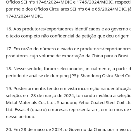
Ofícios SEI nºs 1746/2024/MDIC e 1745/2024/MDIC, respectiv
por meio dos Ofícios Circulares SEI nºs 64 e 65/2024/MDIC. Já
1743/2024/MDIC.
16. Aos produtores/exportadores identificados e ao governo 
o texto completo não confidencial da petição que deu orige
17. Em razão do número elevado de produtores/exportadores d
produtores cujo volume de exportação da China para o Brasil
18. Nesse sentido, foram selecionados, inicialmente, a partir
período de análise de dumping (P5): Shandong Ostra Steel Co.
19. Posteriormente, tendo em vista incorreção na identificaç
seleção, em 28 de março de 2024, tornando inválida a seleçã
Metal Materials Co., Ltd., Shandong Yehui Coated Steel Coil Lt
Ltd. Essas 4 (quatro) empresas representaram, em termos de v
nesse período.
20. Em 28 de maço de 2024, o Governo da China, por meio do