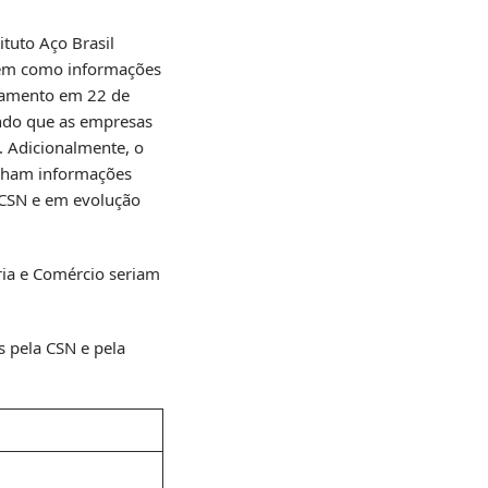
tuto Aço Brasil
 bem como informações
rtamento em 22 de
ndo que as empresas
. Adicionalmente, o
tinham informações
 CSN e em evolução
tria e Comércio seriam
s pela CSN e pela