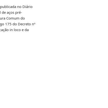
 publicada no Diário
 de aços pré-
atura Comum do
igo 175 do Decreto nº
ação in loco e da