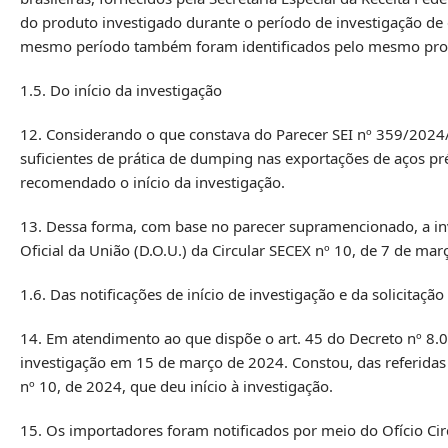
do produto investigado durante o período de investigação de
mesmo período também foram identificados pelo mesmo pro
1.5. Do início da investigação
12. Considerando o que constava do Parecer SEI nº 359/2024/M
suficientes de prática de dumping nas exportações de aços pré-
recomendado o início da investigação.
13. Dessa forma, com base no parecer supramencionado, a inv
Oficial da União (D.O.U.) da Circular SECEX nº 10, de 7 de ma
1.6. Das notificações de início de investigação e da solicitaçã
14. Em atendimento ao que dispõe o art. 45 do Decreto nº 8.05
investigação em 15 de março de 2024. Constou, das referidas 
nº 10, de 2024, que deu início à investigação.
15. Os importadores foram notificados por meio do Ofício Cir