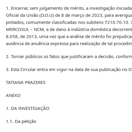
1. Encerrar, sem julgamento de mérito, a investigação iniciad
Oficial da União (D.O.U) de 8 de março de 2023, para averigua
pintados, comumente classificadas nos subitens 7210.70.10
MERCOSUL – NCM, e de dano à indústria doméstica decorrente de
8.058, de 2013, uma vez que a análise de mérito foi prejudica
ausência de anuência expressa para realização de tal procedi
2. Tornar públicos os fatos que justificaram a decisão, conform
3. Esta Circular entra em vigor na data de sua publicação no Di
TATIANA PRAZERES
ANEXO
1. DA INVESTIGAÇÃO
1.1. Da petição