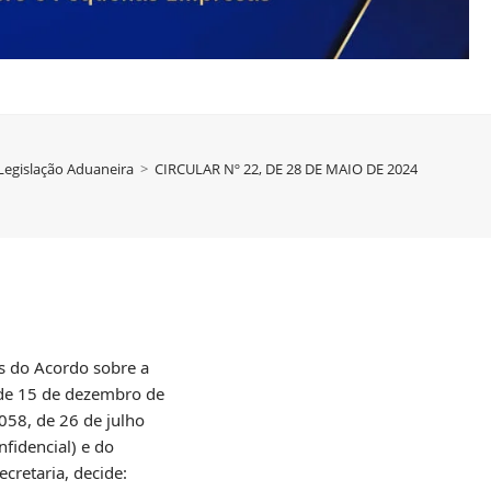
 Legislação Aduaneira
>
CIRCULAR Nº 22, DE 28 DE MAIO DE 2024
do Acordo sobre a
 de 15 de dezembro de
058, de 26 de julho
fidencial) e do
retaria, decide: