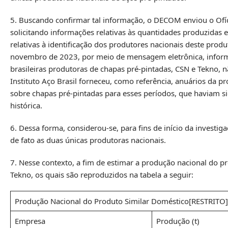
5. Buscando confirmar tal informação, o DECOM enviou o Ofí
solicitando informações relativas às quantidades produzidas
relativas à identificação dos produtores nacionais deste pro
novembro de 2023, por meio de mensagem eletrônica, inform
brasileiras produtoras de chapas pré-pintadas, CSN e Tekno, n
Instituto Aço Brasil forneceu, como referência, anuários da 
sobre chapas pré-pintadas para esses períodos, que haviam 
histórica.
6. Dessa forma, considerou-se, para fins de início da investi
de fato as duas únicas produtoras nacionais.
7. Nesse contexto, a fim de estimar a produção nacional do p
Tekno, os quais são reproduzidos na tabela a seguir:
Produção Nacional do Produto Similar Doméstico[RESTRITO]
Empresa
Produção (t)