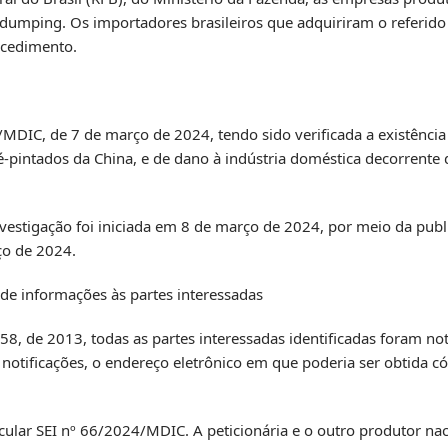
 dumping. Os importadores brasileiros que adquiriram o referido
cedimento.
DIC, de 7 de março de 2024, tendo sido verificada a existência 
pintados da China, e de dano à indústria doméstica decorrente de
estigação foi iniciada em 8 de março de 2024, por meio da publ
rço de 2024.
o de informações às partes interessadas
8, de 2013, todas as partes interessadas identificadas foram noti
notificações, o endereço eletrônico em que poderia ser obtida có
cular SEI nº 66/2024/MDIC. A peticionária e o outro produtor na