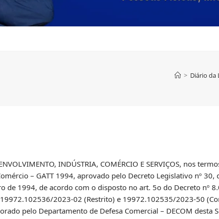
>
Diário da
NVOLVIMENTO, INDÚSTRIA, COMÉRCIO E SERVIÇOS, nos termos 
Comércio – GATT 1994, aprovado pelo Decreto Legislativo nº 30,
 de 1994, de acordo com o disposto no art. 5o do Decreto nº 8.
ºs 19972.102536/2023-02 (Restrito) e 19972.102535/2023-50 (Con
orado pelo Departamento de Defesa Comercial – DECOM desta Sec