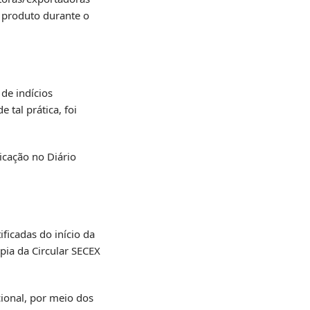
 produto durante o
de indícios
 tal prática, foi
icação no Diário
ficadas do início da
pia da Circular SECEX
cional, por meio dos