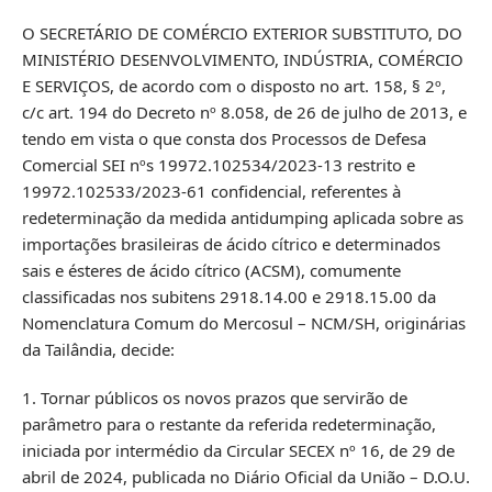
O SECRETÁRIO DE COMÉRCIO EXTERIOR SUBSTITUTO, DO
MINISTÉRIO DESENVOLVIMENTO, INDÚSTRIA, COMÉRCIO
E SERVIÇOS, de acordo com o disposto no art. 158, § 2º,
c/c art. 194 do Decreto nº 8.058, de 26 de julho de 2013, e
tendo em vista o que consta dos Processos de Defesa
Comercial SEI nºs 19972.102534/2023-13 restrito e
19972.102533/2023-61 confidencial, referentes à
redeterminação da medida antidumping aplicada sobre as
importações brasileiras de ácido cítrico e determinados
sais e ésteres de ácido cítrico (ACSM), comumente
classificadas nos subitens 2918.14.00 e 2918.15.00 da
Nomenclatura Comum do Mercosul – NCM/SH, originárias
da Tailândia, decide:
1. Tornar públicos os novos prazos que servirão de
parâmetro para o restante da referida redeterminação,
iniciada por intermédio da Circular SECEX nº 16, de 29 de
abril de 2024, publicada no Diário Oficial da União – D.O.U.