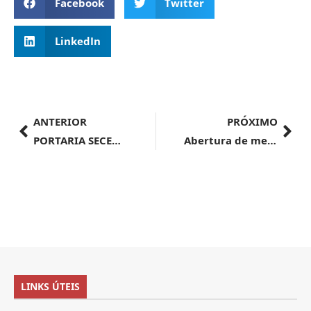
Facebook
Twitter
LinkedIn
ANTERIOR
PRÓXIMO
PORTARIA SECEX Nº 326, DE 7 DE JUNHO DE 2024
Abertura de mercado no Lesoto
LINKS ÚTEIS