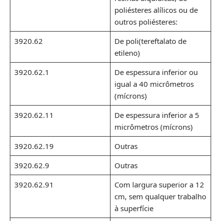
poliésteres alílicos ou de
outros poliésteres:
3920.62
De poli(tereftalato de
etileno)
3920.62.1
De espessura inferior ou
igual a 40 micrômetros
(mícrons)
3920.62.11
De espessura inferior a 5
micrômetros (mícrons)
3920.62.19
Outras
3920.62.9
Outras
3920.62.91
Com largura superior a 12
cm, sem qualquer trabalho
à superfície