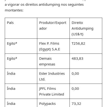
a vigorar os direitos antidumping nos seguintes
montantes:
País
Produtor/Export
Direito
ador
Antidumping
(US$/t)
Egito*
Flex P. Films
T256,82
(Egypt) S.A.E
Egito*
Demais
483,83
empresas
Índia
Ester Industries
0,00
Ltd.
Índia
JPFL Films
0,00
Private Limited
Índia
Polypacks
73,32