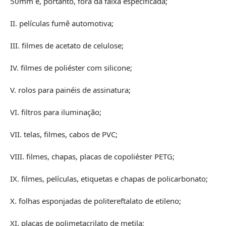
50mm e, portanto, fora da faixa especificada;
II. películas fumê automotiva;
III. filmes de acetato de celulose;
IV. filmes de poliéster com silicone;
V. rolos para painéis de assinatura;
VI. filtros para iluminação;
VII. telas, filmes, cabos de PVC;
VIII. filmes, chapas, placas de copoliéster PETG;
IX. filmes, películas, etiquetas e chapas de policarbonato;
X. folhas esponjadas de politereftalato de etileno;
XI. placas de polimetacrilato de metila;