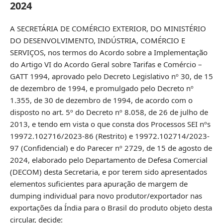
2024
A SECRETÁRIA DE COMÉRCIO EXTERIOR, DO MINISTÉRIO
DO DESENVOLVIMENTO, INDÚSTRIA, COMÉRCIO E
SERVIÇOS, nos termos do Acordo sobre a Implementação
do Artigo VI do Acordo Geral sobre Tarifas e Comércio –
GATT 1994, aprovado pelo Decreto Legislativo nº 30, de 15
de dezembro de 1994, e promulgado pelo Decreto nº
1.355, de 30 de dezembro de 1994, de acordo com o
disposto no art. 5º do Decreto nº 8.058, de 26 de julho de
2013, e tendo em vista o que consta dos Processos SEI nºs
19972.102716/2023-86 (Restrito) e 19972.102714/2023-
97 (Confidencial) e do Parecer nº 2729, de 15 de agosto de
2024, elaborado pelo Departamento de Defesa Comercial
(DECOM) desta Secretaria, e por terem sido apresentados
elementos suficientes para apuração de margem de
dumping individual para novo produtor/exportador nas
exportações da Índia para o Brasil do produto objeto desta
circular, decide: