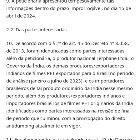
9. A peticionária apresentou tempestivamente tais
informações dentro do prazo improrrogável, no dia 15 de
abril de 2024.
2.2. Das partes interessadas
10. De acordo com o § 2º do art. 45 do Decreto nº 8.058,
de 2013, foram identificadas como partes interessadas,
além da peticionária, o produtor nacional Terphane Ltda., o
Governo da Índia, os demais produtores/exportadores
indianos de filmes PET exportados para o Brasil no período
de análise (janeiro a julho de 2023), e os importadores
brasileiros de tal produto originário da Índia nesse mesmo
período, além dos produtores/exportadores indianos e
importadores brasileiros de filmes PET originários da Índia
identificados como partes interessadas na revisão de final
de período que culminou com a prorrogação do direito
antidumping atualmente em vigor.
11. Em atendimento ao estabelecido no art. 43 do Decreto