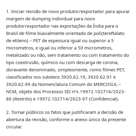
1. Iniciar revisão de novo produtor/exportador para apurar
margem de dumping individual para novo
produtor/exportador nas exportações da Índia para o
Brasil de filme biaxialmente orientado de poli(tereftalato
de etileno) – PET de espessura igual ou superior a 5
micrometros, e igual ou inferior a 50 micrometros,
metalizado ou não, sem tratamento ou com tratamento do
tipo coextrusão, químico ou com descarga de corona,
doravante denominado, simplesmente, como filmes PET,
classificados nos subitens 3920.62.19, 3920.62.91 e
3920.62.99 da Nomenclatura Comum do MERCOSUL –
NCM, objeto dos Processos SEI nºs 19972.102716/2023-
86 (Restrito) e 19972.102714/2023-97 (Confidencial).
2. Tornar públicos os fatos que justificaram a decisão de
abertura da revisão, conforme o anexo único da presente
circular.