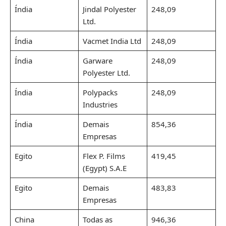
Índia
Jindal Polyester
248,09
Ltd.
Índia
Vacmet India Ltd
248,09
Índia
Garware
248,09
Polyester Ltd.
Índia
Polypacks
248,09
Industries
Índia
Demais
854,36
Empresas
Egito
Flex P. Films
419,45
(Egypt) S.A.E
Egito
Demais
483,83
Empresas
China
Todas as
946,36