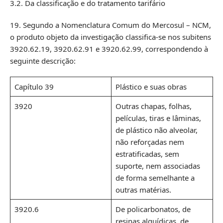
3.2. Da classificação e do tratamento tarifário
19. Segundo a Nomenclatura Comum do Mercosul – NCM,
o produto objeto da investigação classifica-se nos subitens
3920.62.19, 3920.62.91 e 3920.62.99, correspondendo à
seguinte descrição:
Capítulo 39
Plástico e suas obras
3920
Outras chapas, folhas,
películas, tiras e lâminas,
de plástico não alveolar,
não reforçadas nem
estratificadas, sem
suporte, nem associadas
de forma semelhante a
outras matérias.
3920.6
De policarbonatos, de
resinas alquídicas, de