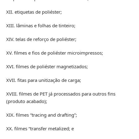
XII. etiquetas de poliéster;
XIII. lâminas e folhas de tinteiro;
XIV. telas de reforço de poliéster;
XV. filmes e fios de poliéster microimpressos;
XVI. filmes de poliéster magnetizados;
XVII. fitas para unitização de carga;
XVIII. filmes de PET já processados para outros fins
(produto acabado);
XIX. filmes “tracing and drafting”;
XX. filmes “transfer metalized; e