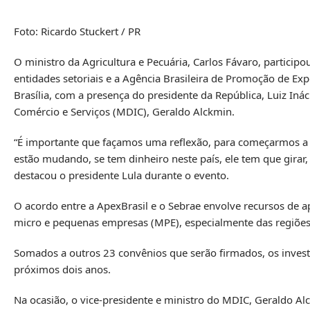
Foto: Ricardo Stuckert / PR
O ministro da Agricultura e Pecuária, Carlos Fávaro, participo
entidades setoriais e a Agência Brasileira de Promoção de Ex
Brasília, com a presença do presidente da República, Luiz Inác
Comércio e Serviços (MDIC), Geraldo Alckmin.
“É importante que façamos uma reflexão, para começarmos a ap
estão mudando, se tem dinheiro neste país, ele tem que girar,
destacou o presidente Lula durante o evento.
O acordo entre a ApexBrasil e o Sebrae envolve recursos de 
micro e pequenas empresas (MPE), especialmente das regiões 
Somados a outros 23 convênios que serão firmados, os invest
próximos dois anos.
Na ocasião, o vice-presidente e ministro do MDIC, Geraldo Al