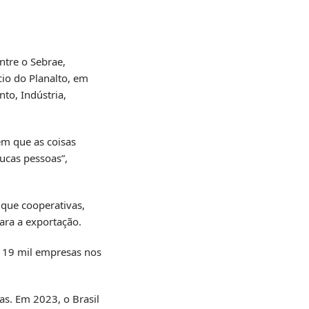
ntre o Sebrae,
cio do Planalto, em
nto, Indústria,
em que as coisas
ucas pessoas”,
que cooperativas,
ara a exportação.
e 19 mil empresas nos
as. Em 2023, o Brasil