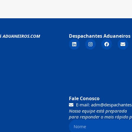
Despachantes Aduaneiros 
S ADUANEIROS.COM
Fale Conosco
E-mail: adm@despachantes
Nossa equipe está preparada
para responder o mais rápido po