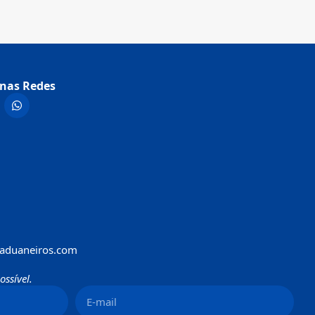
nas Redes
aduaneiros.com
ssível.