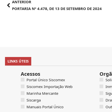
ANTERIOR
PORTARIA Nº 4.478, DE 13 DE SETEMBRO DE 2024
LINKS ÚTEIS
Acessos
Orgã
Portal Único Siscomex
Sol
Siscomex Importação Web
Inm
Marinha Mercante
Sig
Siscarga
Dra
Manuais Portal Único
Out