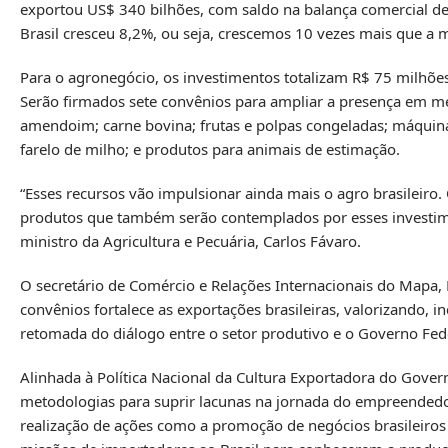
exportou US$ 340 bilhões, com saldo na balança comercial de
Brasil cresceu 8,2%, ou seja, crescemos 10 vezes mais que a 
Para o agronegócio, os investimentos totalizam R$ 75 milhõe
Serão firmados sete convênios para ampliar a presença em mer
amendoim; carne bovina; frutas e polpas congeladas; máquina
farelo de milho; e produtos para animais de estimação.
“Esses recursos vão impulsionar ainda mais o agro brasileiro.
produtos que também serão contemplados por esses investimen
ministro da Agricultura e Pecuária, Carlos Fávaro.
O secretário de Comércio e Relações Internacionais do Mapa,
convênios fortalece as exportações brasileiras, valorizando, i
retomada do diálogo entre o setor produtivo e o Governo Fed
Alinhada à Política Nacional da Cultura Exportadora do Gove
metodologias para suprir lacunas na jornada do empreendedor 
realização de ações como a promoção de negócios brasileiro