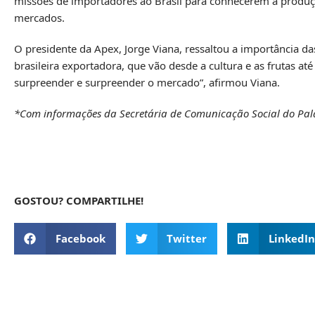
missões de importadores ao Brasil para conhecerem a produçã
mercados.
O presidente da Apex, Jorge Viana, ressaltou a importância 
brasileira exportadora, que vão desde a cultura e as frutas a
surpreender e surpreender o mercado”, afirmou Viana.
*Com informações da Secretária de Comunicação Social do Palá
GOSTOU? COMPARTILHE!
Facebook
Twitter
LinkedIn