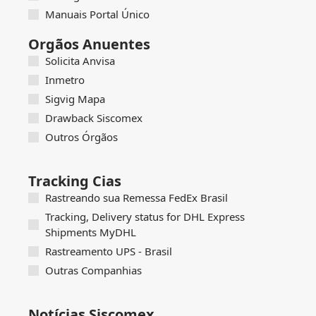
Manuais Portal Único
Orgãos Anuentes
Solicita Anvisa
Inmetro
Sigvig Mapa
Drawback Siscomex
Outros Órgãos
Tracking Cias
Rastreando sua Remessa FedEx Brasil
Tracking, Delivery status for DHL Express
Shipments MyDHL
Rastreamento UPS - Brasil
Outras Companhias
Notícias Siscomex