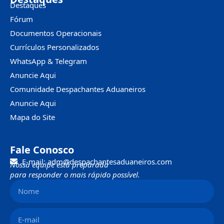
Destaques
Fórum
Documentos Operacionais
Currículos Personalizados
WhatsApp & Telegram
Anuncie Aqui
Comunidade Despachantes Aduaneiros
Anuncie Aqui
Mapa do Site
Fale Conosco
E-mail: adm@despachantesaduaneiros.com
Nossa equipe está preparada
para responder o mais rápido possível.