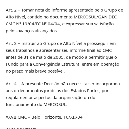
Art. 2 – Tomar nota do informe apresentado pelo Grupo de
Alto Nível, contido no documento MERCOSUL/GAN DEC
CMC N° 19/04/DI N° 04/04, e expressar sua satisfação
pelos avanços alcançados.
Art. 3 – Instruir ao Grupo de Alto Nível a prosseguir em
seus trabalhos e apresentar seu informe final ao CMC
antes de 31 de maio de 2005, de modo a permitir que o
Fundo para a Convergência Estrutural entre em operação
no prazo mais breve possível.
Art. 4 – A presente Decisão não necessita ser incorporada
aos ordenamentos jurídicos dos Estados Partes, por
regulamentar aspectos da organização ou do
funcionamento do MERCOSUL.
XXVII CMC – Belo Horizonte, 16/XII/04