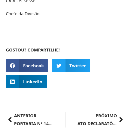
CARLOS KESSEL
Chefe da Divisão
GOSTOU? COMPARTILHE!
Facebook
Twitter
LinkedIn
ANTERIOR
PRÓXIMO
PORTARIA Nº 14.895, DE 26 DE JUNHO DE 2024
ATO DECLARATÓRIO EXECUTIVO ALF/VCP Nº 6, DE 1º DE JUNHO DE 2024