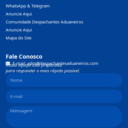
WhatsApp & Telegram
Anuncie Aqui
Comunidade Despachantes Aduaneiros
Anuncie Aqui
Mapa do Site
Fale Conosco
E-mail: adm@despachantesaduaneiros.com
Nossa equipe está preparada
para responder o mais rápido possível.