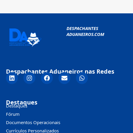
DESPACHANTES
ADUANEIROS.COM
Despachantes Aduaneiros nas Redes
Destaques
Destaques
Fórum
Documentos Operacionais
Currículos Personalizados