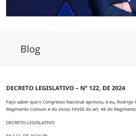
Blog
DECRETO LEGISLATIVO – Nº 122, DE 2024
Faço saber que o Congresso Nacional aprovou, e eu, Rodrigo 
Regimento Comum e do inciso XXVIII do art. 48 do Regimento
DECRETO LEGISLATIVO
Nº 122, DE 2024 (*)