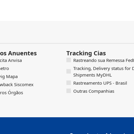
os Anuentes
Tracking Cias
icita Anvisa
Rastreando sua Remessa FedE
etro
Tracking, Delivery status for
Shipments MyDHL
vig Mapa
Rastreamento UPS - Brasil
wback Siscomex
Outras Companhias
ros Órgãos