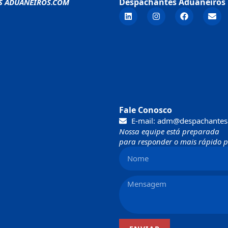
Despachantes Aduaneiros 
S ADUANEIROS.COM
Fale Conosco
E-mail: adm@despachantes
Nossa equipe está preparada
para responder o mais rápido po