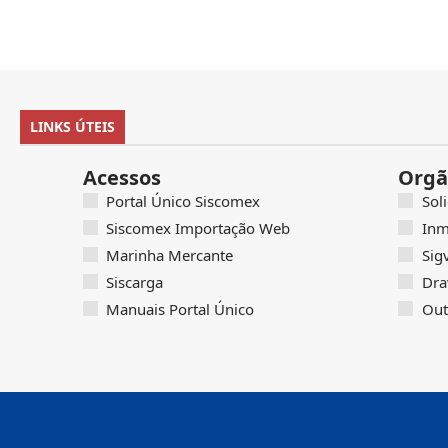
LINKS ÚTEIS
Acessos
Orgã
Portal Único Siscomex
Sol
Siscomex Importação Web
Inm
Marinha Mercante
Sig
Siscarga
Dra
Manuais Portal Único
Out