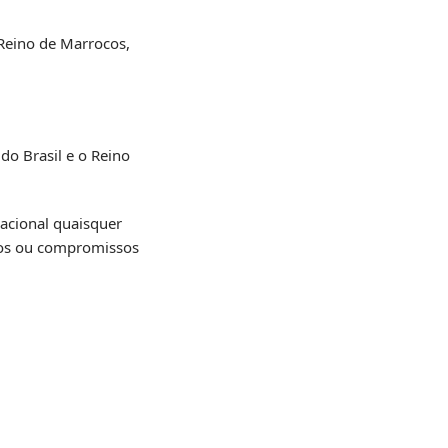
 Reino de Marrocos,
do Brasil e o Reino
Nacional quaisquer
gos ou compromissos