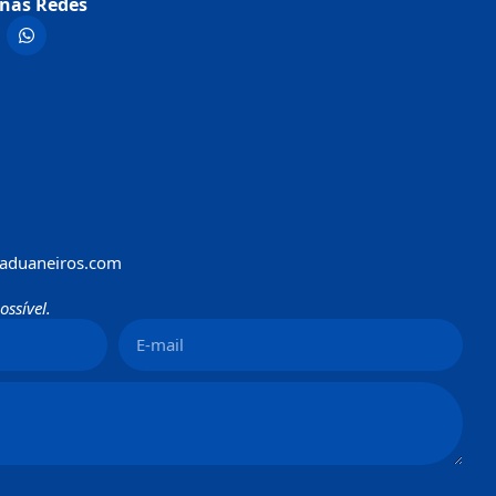
nas Redes
aduaneiros.com
ssível.