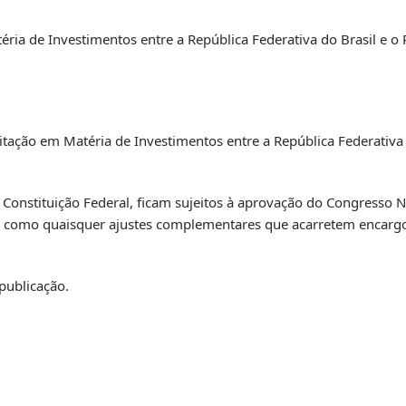
ria de Investimentos entre a República Federativa do Brasil e o
itação em Matéria de Investimentos entre a República Federativa 
a Constituição Federal, ficam sujeitos à aprovação do Congresso 
em como quaisquer ajustes complementares que acarretem encar
 publicação.