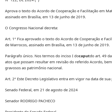
Aprova o texto do Acordo de Cooperação e Facilitação em Maté
assinado em Brasília, em 13 de junho de 2019.
O Congresso Nacional decreta:
Art. 1º Fica aprovado o texto do Acordo de Cooperação e Facil
de Marrocos, assinado em Brasília, em 13 de junho de 2019.
Parágrafo único. Nos termos do inciso I do
caput
do art. 49 d
atos que possam resultar em revisão do referido Acordo, b
gravosos ao patrimônio nacional.
Art. 2º Este Decreto Legislativo entra em vigor na data de sua
Senado Federal, em 21 de agosto de 2024
Senador RODRIGO PACHECO
Presidente do Senado Federal