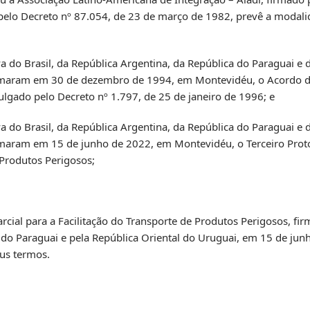
pelo Decreto nº 87.054, de 23 de março de 1982, prevê a modal
 do Brasil, da República Argentina, da República do Paraguai e 
rmaram em 30 de dezembro de 1994, em Montevidéu, o Acordo de
ulgado pelo Decreto nº 1.797, de 25 de janeiro de 1996; e
 do Brasil, da República Argentina, da República do Paraguai e 
maram em 15 de junho de 2022, em Montevidéu, o Terceiro Proto
 Produtos Perigosos;
arcial para a Facilitação do Transporte de Produtos Perigosos, fi
a do Paraguai e pela República Oriental do Uruguai, em 15 de ju
us termos.