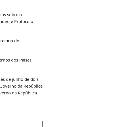
rios sobre o
ndente Protocolo
retaria do
ernos dos Países
mês de junho de dois
o Governo da República
overno da República