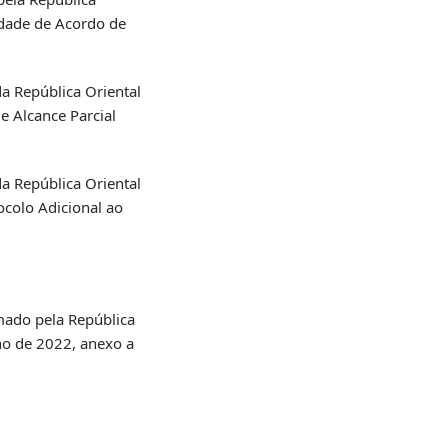
idade de Acordo de
da República Oriental
 Alcance Parcial
da República Oriental
colo Adicional ao
rmado pela República
nho de 2022, anexo a