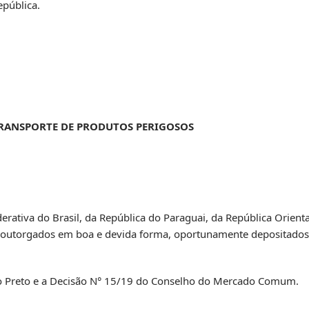
epública.
TRANSPORTE DE PRODUTOS PERIGOSOS
erativa do Brasil, da República do Paraguai, da República Orient
 outorgados em boa e devida forma, oportunamente depositados 
o Preto e a Decisão N° 15/19 do Conselho do Mercado Comum.