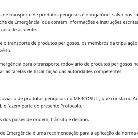
de transporte de produtos perigosos é obrigatório, salvo nos ca
cha de Emergência, que contém informações e instruções escritas
caso de acidente.
e o transporte de produtos perigosos, os membros da tripulaçã
zê-lo.
mergência para o transporte rodoviário de produtos perigosos n
ar as tarefas de fiscalização das autoridades competentes.
odoviário de produtos perigosos no MERCOSUL”, que consta no A
, e fazem parte do presente Protocolo.
 dos países de origem, trânsito e destino.
ha de Emergência é uma recomendação para a aplicação da norma