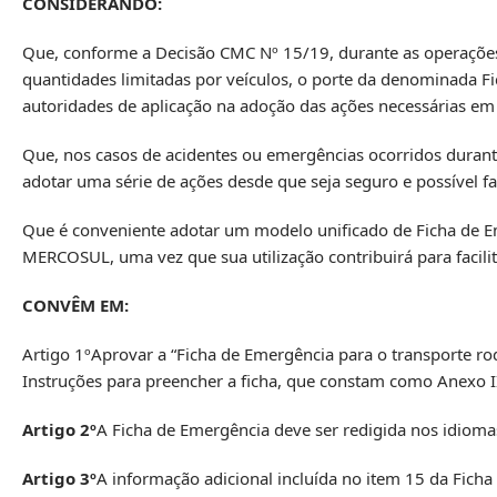
CONSIDERANDO:
Que, conforme a Decisão CMC Nº 15/19, durante as operações 
quantidades limitadas por veículos, o porte da denominada Fi
autoridades de aplicação na adoção das ações necessárias em 
Que, nos casos de acidentes ou emergências ocorridos durant
adotar uma série de ações desde que seja seguro e possível fa
Que é conveniente adotar um modelo unificado de Ficha de E
MERCOSUL, uma vez que sua utilização contribuirá para facilit
CONVÊM EM:
Artigo 1ºAprovar a “Ficha de Emergência para o transporte r
Instruções para preencher a ficha, que constam como Anexo II
Artigo 2º
A Ficha de Emergência deve ser redigida nos idiomas
Artigo 3º
A informação adicional incluída no item 15 da Fic