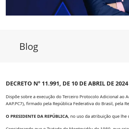
Blog
DECRETO Nº 11.991, DE 10 DE ABRIL DE 2024
Dispõe sobre a execução do Terceiro Protocolo Adicional ao A
AAP.PC7), firmado pela República Federativa do Brasil, pela R
O PRESIDENTE DA REPÚBLICA
, no uso da atribuição que lhe 
Considerando que o Tratado de Montevidéu de 1980, que criou