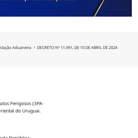
islação Aduaneira
>
DECRETO Nº 11.991, DE 10 DE ABRIL DE 2024
dutos Perigosos (3PA-
riental do Uruguai.
pela República