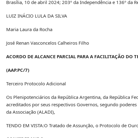
Brasília, 10 de abril 2024; 203º da Independência e 136º da R
LUIZ INÁCIO LULA DA SILVA
Maria Laura da Rocha
José Renan Vasconcelos Calheiros Filho
ACORDO DE ALCANCE PARCIAL PARA A FACILITAÇÃO DO 
(AAP.PC/7)
Terceiro Protocolo Adicional
Os Plenipotenciários da República Argentina, da República Fed
acreditados por seus respectivos Governos, segundo poderes
da Associação (ALADI),
TENDO EM VISTA:O Tratado de Assunção, o Protocolo de Our