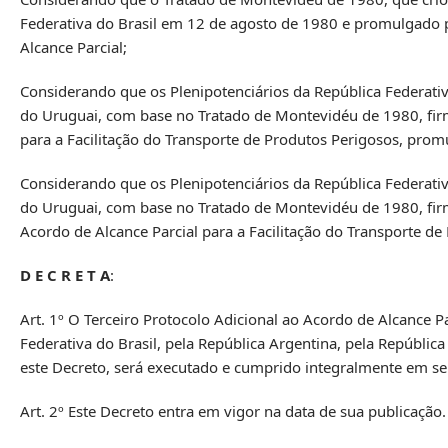
Federativa do Brasil em 12 de agosto de 1980 e promulgado 
Alcance Parcial;
Considerando que os Plenipotenciários da República Federativa
do Uruguai, com base no Tratado de Montevidéu de 1980, fi
para a Facilitação do Transporte de Produtos Perigosos, prom
Considerando que os Plenipotenciários da República Federativa
do Uruguai, com base no Tratado de Montevidéu de 1980, fir
Acordo de Alcance Parcial para a Facilitação do Transporte de
D E C R E T A
:
Art. 1º O Terceiro Protocolo Adicional ao Acordo de Alcance P
Federativa do Brasil, pela República Argentina, pela Repúblic
este Decreto, será executado e cumprido integralmente em se
Art. 2º Este Decreto entra em vigor na data de sua publicação.