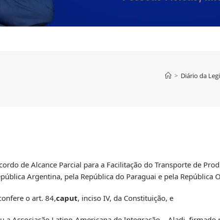
>
Diário da Leg
cordo de Alcance Parcial para a Facilitação do Transporte de Pro
epública Argentina, pela República do Paraguai e pela República O
confere o art. 84,
caput
, inciso IV, da Constituição, e
 a Associação Latino-Americana de Integração – Aladi, firmado 