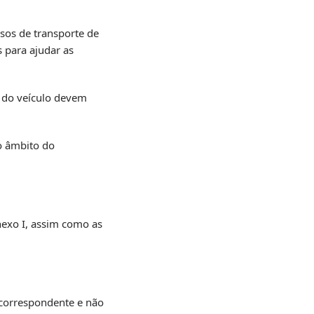
sos de transporte de
 para ajudar as
o do veículo devem
o âmbito do
nexo I, assim como as
 correspondente e não