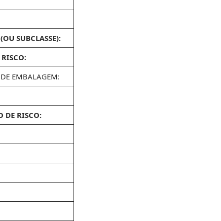
 (OU SUBCLASSE):
E RISCO:
 DE EMBALAGEM:
O DE RISCO: