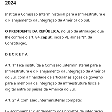
2024
Institui a Comissão Interministerial para a Infraestrutura e
o Planejamento da Integração da América do Sul.
O PRESIDENTE DA REPÚBLICA
, no uso da atribuição que
lhe confere o art. 84,
caput
, inciso VI, alínea “a”, da
Constituição,
D E C R E T A
:
Art. 1º Fica instituída a Comissão Interministerial para a
Infraestrutura e o Planejamento da Integração da América
do Sul, com a finalidade de articular as ações de governo
para a melhoria da integração da infraestrutura física e
digital entre os países da América do Sul.
Art. 2º À Comissão Interministerial compete:
I – acompanhar o andamento dos projetos de integração