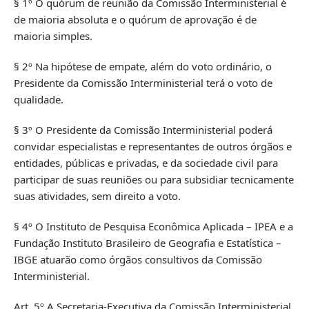
§ 1º O quórum de reunião da Comissão Interministerial é
de maioria absoluta e o quórum de aprovação é de
maioria simples.
§ 2º Na hipótese de empate, além do voto ordinário, o
Presidente da Comissão Interministerial terá o voto de
qualidade.
§ 3º O Presidente da Comissão Interministerial poderá
convidar especialistas e representantes de outros órgãos e
entidades, públicas e privadas, e da sociedade civil para
participar de suas reuniões ou para subsidiar tecnicamente
suas atividades, sem direito a voto.
§ 4º O Instituto de Pesquisa Econômica Aplicada – IPEA e a
Fundação Instituto Brasileiro de Geografia e Estatística –
IBGE atuarão como órgãos consultivos da Comissão
Interministerial.
Art. 5º A Secretaria-Executiva da Comissão Interministerial