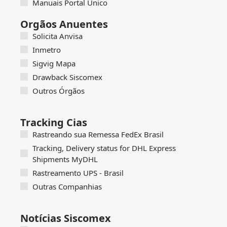
Manuais Portal Único
Orgãos Anuentes
Solicita Anvisa
Inmetro
Sigvig Mapa
Drawback Siscomex
Outros Órgãos
Tracking Cias
Rastreando sua Remessa FedEx Brasil
Tracking, Delivery status for DHL Express
Shipments MyDHL
Rastreamento UPS - Brasil
Outras Companhias
Notícias Siscomex