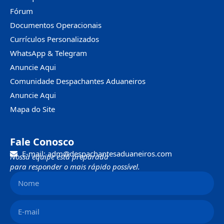
Fórum
Documentos Operacionais
Currículos Personalizados
WhatsApp & Telegram
Anuncie Aqui
Comunidade Despachantes Aduaneiros
Anuncie Aqui
Mapa do Site
Fale Conosco
E-mail: adm@despachantesaduaneiros.com
Nossa equipe está preparada
para responder o mais rápido possível.