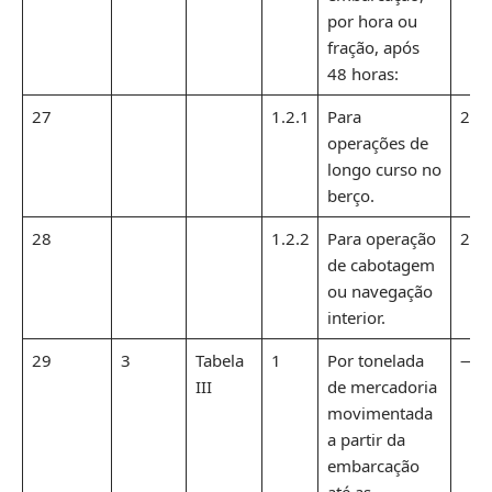
por hora ou
fração, após
48 horas:
27
1.2.1
Para
2,7
operações de
longo curso no
berço.
28
1.2.2
Para operação
2,7
de cabotagem
ou navegação
interior.
29
3
Tabela
1
Por tonelada
—
III
de mercadoria
movimentada
a partir da
embarcação