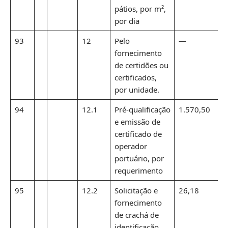
pátios, por m²,
por dia
93
12
Pelo
—
fornecimento
de certidões ou
certificados,
por unidade.
94
12.1
Pré-qualificação
1.570,50
e emissão de
certificado de
operador
portuário, por
requerimento
95
12.2
Solicitação e
26,18
fornecimento
de crachá de
identificação