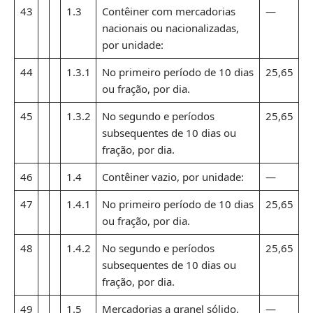
43
1.3
Contêiner com mercadorias
—
nacionais ou nacionalizadas,
por unidade:
44
1.3.1
No primeiro período de 10 dias
25,65
ou fração, por dia.
45
1.3.2
No segundo e períodos
25,65
subsequentes de 10 dias ou
fração, por dia.
46
1.4
Contêiner vazio, por unidade:
—
47
1.4.1
No primeiro período de 10 dias
25,65
ou fração, por dia.
48
1.4.2
No segundo e períodos
25,65
subsequentes de 10 dias ou
fração, por dia.
49
1.5
Mercadorias a granel sólido,
—