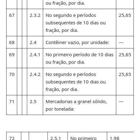
ou fração, por dia.
67
2.3.2
No segundo e períodos
25,65
subsequentes de 10 dias ou
fração, por dia.
68
2.4
Contêiner vazio, por unidade:
—
69
2.4.1
No primeiro período de 10 dias
25,65
ou fração, por dia.
70
2.4.2
No segundo e períodos
25,65
subsequentes de 10 dias ou
fração, por dia.
71
2.5
Mercadorias a granel sólido,
—
por tonelada:
72
2.5.1
No primeiro
1,98