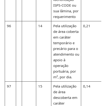
ISPS-CODE ou
sua lâmina, por
requerimento
96
14
Pela utilização
0,21
de área coberta
em caráter
temporário e
precário para o
atendimento ou
apoio à
operação
portuária, por
m², por dia.
97
15
Pela utilização
0,14
de área
descoberta em
caráter