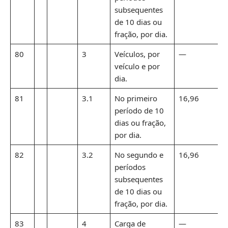
subsequentes
de 10 dias ou
fração, por dia.
80
3
Veículos, por
—
veículo e por
dia.
81
3.1
No primeiro
16,96
período de 10
dias ou fração,
por dia.
82
3.2
No segundo e
16,96
períodos
subsequentes
de 10 dias ou
fração, por dia.
83
4
Carga de
—