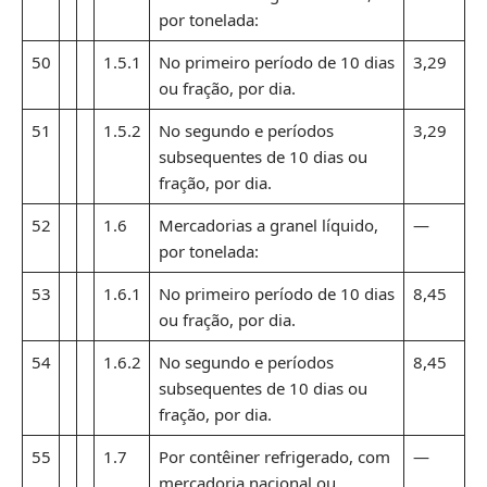
por tonelada:
50
1.5.1
No primeiro período de 10 dias
3,29
ou fração, por dia.
51
1.5.2
No segundo e períodos
3,29
subsequentes de 10 dias ou
fração, por dia.
52
1.6
Mercadorias a granel líquido,
—
por tonelada:
53
1.6.1
No primeiro período de 10 dias
8,45
ou fração, por dia.
54
1.6.2
No segundo e períodos
8,45
subsequentes de 10 dias ou
fração, por dia.
55
1.7
Por contêiner refrigerado, com
—
mercadoria nacional ou