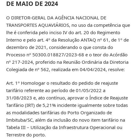
DE MAIO DE 2024
O DIRETOR-GERAL DA AGÊNCIA NACIONAL DE
TRANSPORTES AQUAVIÁRIOS, no uso da competência que
lhe é conferida pelo inciso IV do art. 20 do Regimento
Interno e pelo art. 4º da Resolução ANTAQ nº 61, de 1º de
dezembro de 2021, considerando o que consta do
Processo nº 50300.018827/2023-68 e o teor do Acórdão
nº 217-2024, proferido na Reunião Ordinária da Diretoria
Colegiada de nº 562, realizada em 04/04/2024, resolve:
Art. 1º Homologar o resultado do pedido de reajuste
tarifário referente ao período de 01/05/2022 a
31/08/2023 e, ato contínuo, aprovar o Índice de Reajuste
Tarifário (IRT) de 5,21% incidente igualmente sobre todas
as modalidades tarifárias do Porto Organizado de
Imbituba/SC, além da inclusão do novo item tarifário na
Tabela III – Utilização da Infraestrutura Operacional ou
Terrestre do porto.