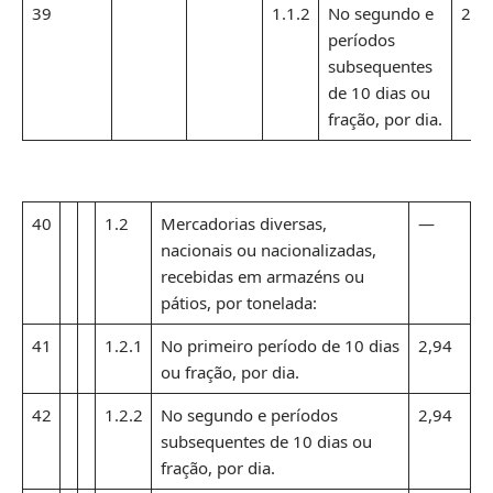
39
1.1.2
No segundo e
2,9
períodos
subsequentes
de 10 dias ou
fração, por dia.
40
1.2
Mercadorias diversas,
—
nacionais ou nacionalizadas,
recebidas em armazéns ou
pátios, por tonelada:
41
1.2.1
No primeiro período de 10 dias
2,94
ou fração, por dia.
42
1.2.2
No segundo e períodos
2,94
subsequentes de 10 dias ou
fração, por dia.