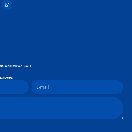
aduaneiros.com
ssível.