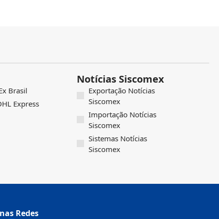
Notícias Siscomex
x Brasil
Exportação Notícias
Siscomex
 DHL Express
Importação Notícias
Siscomex
Sistemas Notícias
Siscomex
nas Redes