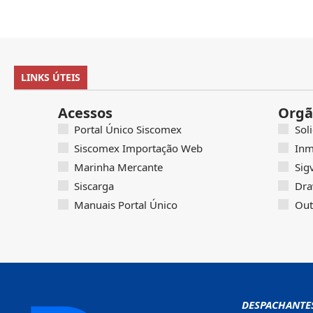
LINKS ÚTEIS
Acessos
Orgã
Portal Único Siscomex
Sol
Siscomex Importação Web
Inm
Marinha Mercante
Sig
Siscarga
Dra
Manuais Portal Único
Out
DESPACHANTE