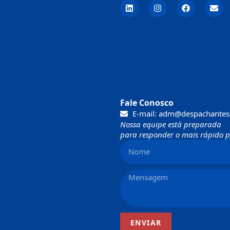
Fale Conosco
E-mail: adm@despachantes
Nossa equipe está preparada
para responder o mais rápido po
ENVIAR