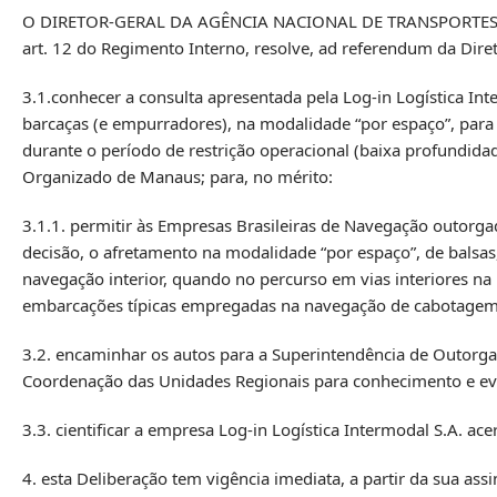
O DIRETOR-GERAL DA AGÊNCIA NACIONAL DE TRANSPORTES AQUA
art. 12 do Regimento Interno, resolve, ad referendum da Diret
3.1.conhecer a consulta apresentada pela Log-in Logística In
barcaças (e empurradores), na modalidade “por espaço”, para
durante o período de restrição operacional (baixa profundid
Organizado de Manaus; para, no mérito:
3.1.1. permitir às Empresas Brasileiras de Navegação outorga
decisão, o afretamento na modalidade “por espaço”, de balsas
navegação interior, quando no percurso em vias interiores na
embarcações típicas empregadas na navegação de cabotagem
3.2. encaminhar os autos para a Superintendência de Outorgas
Coordenação das Unidades Regionais para conhecimento e eve
3.3. cientificar a empresa Log-in Logística Intermodal S.A. ace
4. esta Deliberação tem vigência imediata, a partir da sua assi