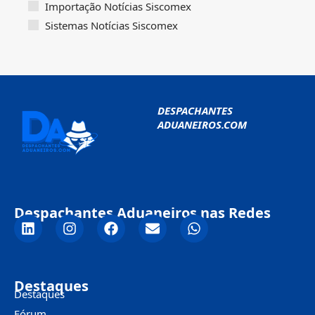
Importação Notícias Siscomex
Sistemas Notícias Siscomex
DESPACHANTES
ADUANEIROS.COM
Despachantes Aduaneiros nas Redes
Destaques
Destaques
Fórum