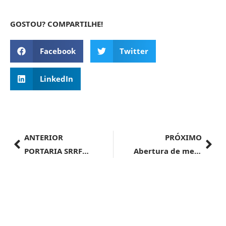
GOSTOU? COMPARTILHE!
Facebook
Twitter
LinkedIn
ANTERIOR
PRÓXIMO
PORTARIA SRRF10 Nº 508, DE 18 DE JUNHO DE 2024
Abertura de mercado para peixes ornamentais nas Filipinas