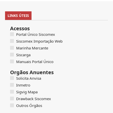
LINKS ÚTEIS
Acessos
Portal Único Siscomex
Siscomex Importação Web
Marinha Mercante
Siscarga
Manuais Portal Único
Orgãos Anuentes
Solicita Anvisa
Inmetro
Sigvig Mapa
Drawback Siscomex
Outros Órgãos