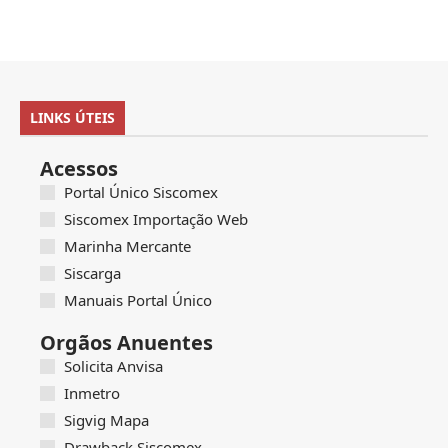
LINKS ÚTEIS
Acessos
Portal Único Siscomex
Siscomex Importação Web
Marinha Mercante
Siscarga
Manuais Portal Único
Orgãos Anuentes
Solicita Anvisa
Inmetro
Sigvig Mapa
Drawback Siscomex