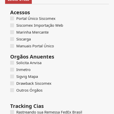
Acessos
Portal Único Siscomex
Siscomex Importação Web
Marinha Mercante
Siscarga
Manuais Portal Único
Orgãos Anuentes
Solicita Anvisa
Inmetro
Sigvig Mapa
Drawback Siscomex
Outros Órgãos
Tracking Cias
Rastreando sua Remessa FedEx Brasil