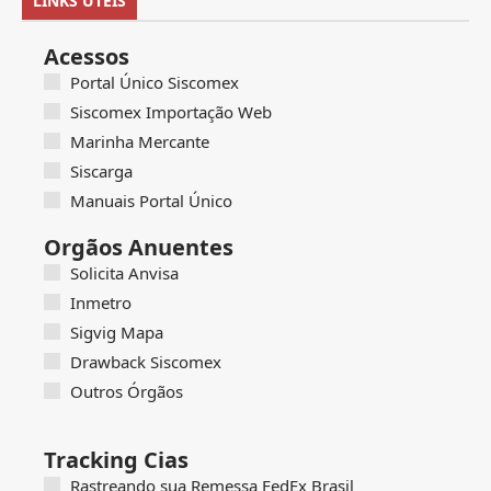
LINKS ÚTEIS
Acessos
Portal Único Siscomex
Siscomex Importação Web
Marinha Mercante
Siscarga
Manuais Portal Único
Orgãos Anuentes
Solicita Anvisa
Inmetro
Sigvig Mapa
Drawback Siscomex
Outros Órgãos
Tracking Cias
Rastreando sua Remessa FedEx Brasil