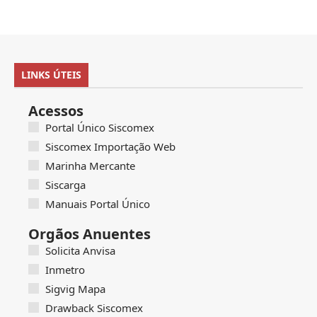
LINKS ÚTEIS
Acessos
Portal Único Siscomex
Siscomex Importação Web
Marinha Mercante
Siscarga
Manuais Portal Único
Orgãos Anuentes
Solicita Anvisa
Inmetro
Sigvig Mapa
Drawback Siscomex