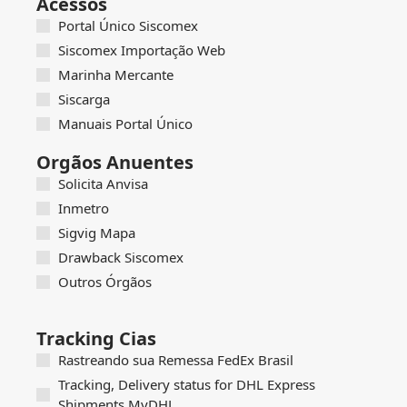
Acessos
Portal Único Siscomex
Siscomex Importação Web
Marinha Mercante
Siscarga
Manuais Portal Único
Orgãos Anuentes
Solicita Anvisa
Inmetro
Sigvig Mapa
Drawback Siscomex
Outros Órgãos
Tracking Cias
Rastreando sua Remessa FedEx Brasil
Tracking, Delivery status for DHL Express
Shipments MyDHL