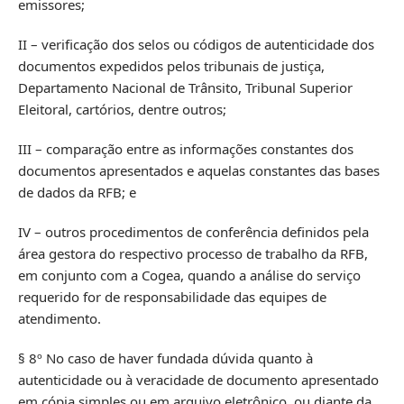
emissores;
II – verificação dos selos ou códigos de autenticidade dos
documentos expedidos pelos tribunais de justiça,
Departamento Nacional de Trânsito, Tribunal Superior
Eleitoral, cartórios, dentre outros;
III – comparação entre as informações constantes dos
documentos apresentados e aquelas constantes das bases
de dados da RFB; e
IV – outros procedimentos de conferência definidos pela
área gestora do respectivo processo de trabalho da RFB,
em conjunto com a Cogea, quando a análise do serviço
requerido for de responsabilidade das equipes de
atendimento.
§ 8º No caso de haver fundada dúvida quanto à
autenticidade ou à veracidade de documento apresentado
em cópia simples ou em arquivo eletrônico, ou diante da