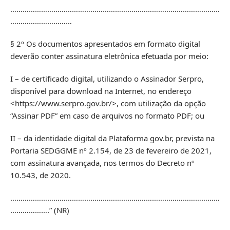
…………………………………………………………………………………………
…………………………
§ 2º Os documentos apresentados em formato digital
deverão conter assinatura eletrônica efetuada por meio:
I – de certificado digital, utilizando o Assinador Serpro,
disponível para download na Internet, no endereço
<https://www.serpro.gov.br/>, com utilização da opção
“Assinar PDF” em caso de arquivos no formato PDF; ou
II – da identidade digital da Plataforma gov.br, prevista na
Portaria SEDGGME nº 2.154, de 23 de fevereiro de 2021,
com assinatura avançada, nos termos do Decreto nº
10.543, de 2020.
…………………………………………………………………………………………
……………….” (NR)