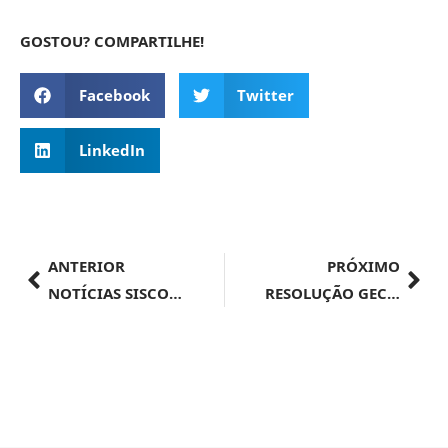
GOSTOU? COMPARTILHE!
Facebook
Twitter
LinkedIn
ANTERIOR
PRÓXIMO
NOTÍCIAS SISCOMEX | Importação nº 018/2024
RESOLUÇÃO GECEX Nº 581, DE 28 DE MARÇO DE 2024