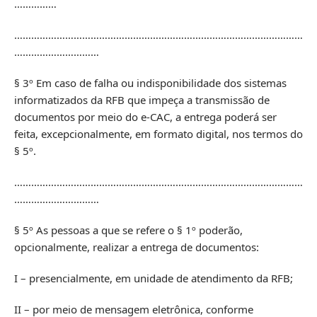
……………
…………………………………………………………………………………………
…………………………
§ 3º Em caso de falha ou indisponibilidade dos sistemas
informatizados da RFB que impeça a transmissão de
documentos por meio do e-CAC, a entrega poderá ser
feita, excepcionalmente, em formato digital, nos termos do
§ 5º.
…………………………………………………………………………………………
…………………………
§ 5º As pessoas a que se refere o § 1º poderão,
opcionalmente, realizar a entrega de documentos:
I – presencialmente, em unidade de atendimento da RFB;
II – por meio de mensagem eletrônica, conforme