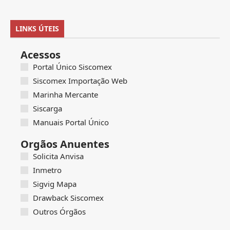
LINKS ÚTEIS
Acessos
Portal Único Siscomex
Siscomex Importação Web
Marinha Mercante
Siscarga
Manuais Portal Único
Orgãos Anuentes
Solicita Anvisa
Inmetro
Sigvig Mapa
Drawback Siscomex
Outros Órgãos