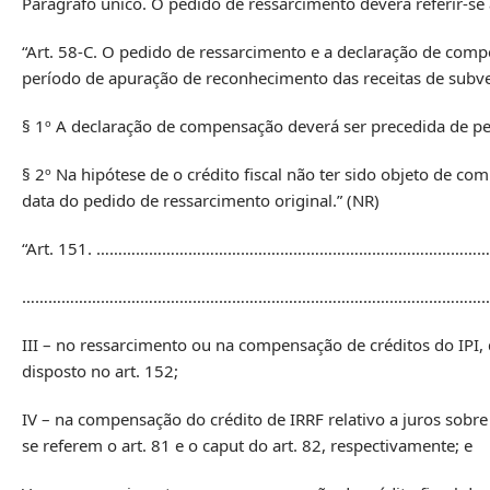
Parágrafo único. O pedido de ressarcimento deverá referir-se
“Art. 58-C. O pedido de ressarcimento e a declaração de comp
período de apuração de reconhecimento das receitas de subv
§ 1º A declaração de compensação deverá ser precedida de pe
§ 2º Na hipótese de o crédito fiscal não ter sido objeto de 
data do pedido de ressarcimento original.” (NR)
“Art. 151. ……………………………………………………………………………
………………………………………………………………………………………………
III – no ressarcimento ou na compensação de créditos do IPI, 
disposto no art. 152;
IV – na compensação do crédito de IRRF relativo a juros sobre
se referem o art. 81 e o caput do art. 82, respectivamente; e