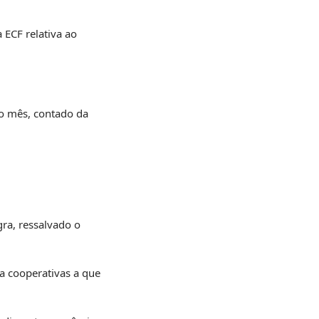
 ECF relativa ao
to mês, contado da
gra, ressalvado o
 a cooperativas a que