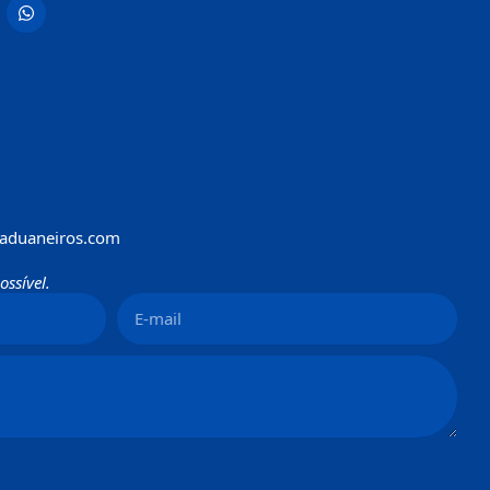
aduaneiros.com
ssível.