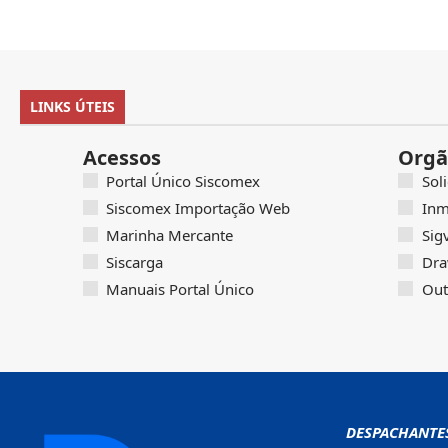
LINKS ÚTEIS
Acessos
Orgã
Portal Único Siscomex
Sol
Siscomex Importação Web
Inm
Marinha Mercante
Sig
Siscarga
Dra
Manuais Portal Único
Out
DESPACHANTE