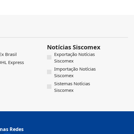
Notícias Siscomex
x Brasil
Exportação Notícias
Siscomex
 DHL Express
Importação Notícias
Siscomex
Sistemas Notícias
Siscomex
nas Redes