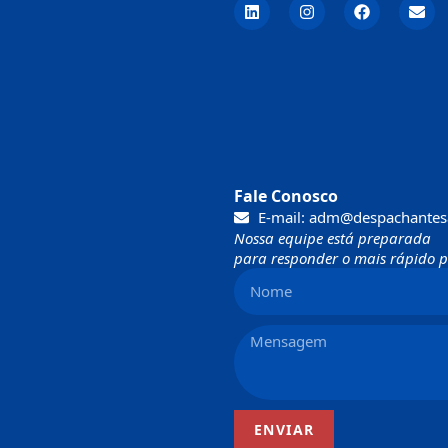
Fale Conosco
E-mail: adm@despachantes
Nossa equipe está preparada
para responder o mais rápido po
ENVIAR