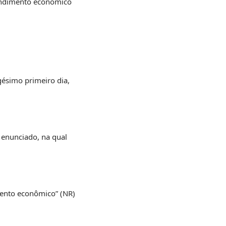
eendimento econômico
gésimo primeiro dia,
 enunciado, na qual
mento econômico” (NR)