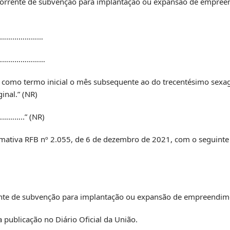
decorrente de subvenção para implantação ou expansão de empr
……………………
……………………
do como termo inicial o mês subsequente ao do trecentésimo sexa
inal.” (NR)
..” (NR)
Normativa RFB nº 2.055, de 6 de dezembro de 2021, com o seguinte
rente de subvenção para implantação ou expansão de empreendi
 publicação no Diário Oficial da União.