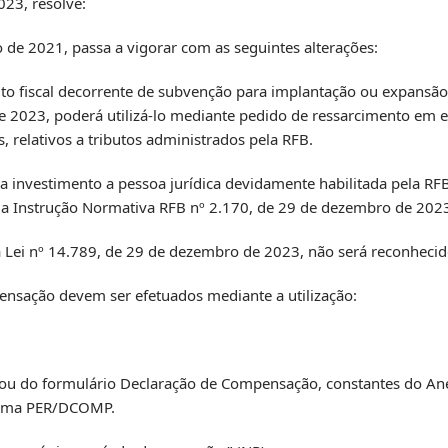
023, resolve:
 de 2021, passa a vigorar com as seguintes alterações:
rédito fiscal decorrente de subvenção para implantação ou expan
e 2023, poderá utilizá-lo mediante pedido de ressarcimento em e
relativos a tributos administrados pela RFB.
ara investimento a pessoa jurídica devidamente habilitada pela RF
 da Instrução Normativa RFB nº 2.170, de 29 de dezembro de 202
 Lei nº 14.789, de 29 de dezembro de 2023, não será reconhecid
pensação devem ser efetuados mediante a utilização:
o ou do formulário Declaração de Compensação, constantes do Ane
grama PER/DCOMP.